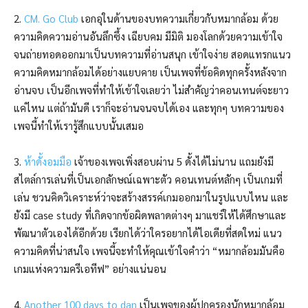
2.
CM. Go Club
เอกอุในด้านของบทความเกี่ยวกับหมากล้อม ด้วย
ความคิดความอ่านอันลึกซึ้ง เฉียบคม มีมิติ มองโลกด้วยความเข้าใจ
จนถ่ายทอดออกมาเป็นบทความที่อ่านสนุก เข้าใจง่าย สอดแทรกแนว
ความคิดหมากล้อมได้อย่างแยบคาย เป็นเพจที่ข้อคิดทุกครั้งหลังจาก
อ่านจบ เป็นอีกเพจที่ทำให้เข้าใจเลยว่า ไม่สำคัญว่าคอนเทนต์จะยาว
แค่ไหน แต่ถ้ามันดี เราก็จะอ่านจนจบได้เอง และทุกๆ บทความของ
เพจนี้ทำให้เรารู้สึกแบบนั้นเสมอ
3.
ห้าดั้งอมมือ
เจ้าของเพจเพิ่งสอบผ่าน 5 ดั้งได้ไม่นาน แถมยังมี
สไตล์การเล่นที่เป็นเอกลักษณ์เฉพาะตัว คอนเทนต์หลักๆ เป็นเกมที่
เล่น ชวนคิดวิเคราะห์ว่าจะสร้างสรรค์เกมออกมาในรูปแบบไหน และ
ยังมี case study ที่เกิดจากข้อผิดพลาดต่างๆ มาแชร์ให้ได้ศึกษาและ
พัฒนาตัวเองได้อีกด้วย เรียกได้ว่าใครอยากได้ไอเดียที่สดใหม่ แนว
ความคิดที่น่าสนใจ เพจนี้จะทำให้คุณเข้าใจคำว่า “หมากล้อมมันคือ
เกมแห่งความครีเอทีฟ” อย่างแน่นอน
4.
Another 100 days to dan
เป็นเพจของผู้ปกครองนักหมากล้อม