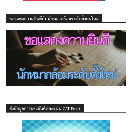
ขอแสดงความยินดีกับนักหมากล้อมระดับดั้งคนใหม่
ส่งข้อมูลการแข่งขันคิดคะแนน GAT Point