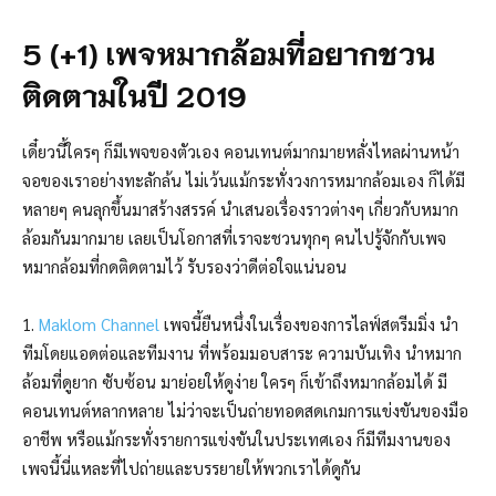
5 (+1) เพจหมากล้อมที่อยากชวน
ติดตามในปี 2019
เดี๋ยวนี้ใครๆ ก็มีเพจของตัวเอง คอนเทนต์มากมายหลั่งไหลผ่านหน้า
จอของเราอย่างทะลักล้น ไม่เว้นแม้กระทั่งวงการหมากล้อมเอง ก็ได้มี
หลายๆ คนลุกขึ้นมาสร้างสรรค์ นำเสนอเรื่องราวต่างๆ เกี่ยวกับหมาก
ล้อมกันมากมาย เลยเป็นโอกาสที่เราจะชวนทุกๆ คนไปรู้จักกับเพจ
หมากล้อมที่กดติดตามไว้ รับรองว่าดีต่อใจแน่นอน
1.
Maklom Channel
เพจนี้ยืนหนึ่งในเรื่องของการไลฟ์สตรีมมิ่ง นำ
ทีมโดยแอดต่อและทีมงาน ที่พร้อมมอบสาระ ความบันเทิง นำหมาก
ล้อมที่ดูยาก ซับซ้อน มาย่อ
ยให้ดูง่าย ใครๆ ก็เข้าถึงหมากล้อมได้ มี
คอนเทนต์หลากหลาย ไม่ว่าจะเป็นถ่ายทอดสดเกมการแข่งขันของมือ
อาชีพ หรือแม้กระทั่งรายการแข่งขันในประเทศเอง ก็มีทีมงานของ
เพจนี้นี่แหละที่ไปถ่ายและบรรยายให้พวกเราได้ดูกัน