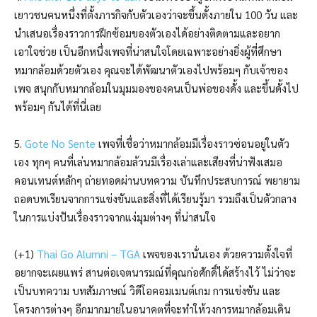
เยาวชนคนหนึ่งที่ตั้งภารกิจกับตัวเองว่าจะขึ้นดั้งภายใน 100 วัน และ
นำเสนอเรื่องราวการฝึกซ้อมของตัวเองได้อย่างติดตามและอยาก
เอาใจช่วย เป็นอีกหนึ่งเพจที่น่าสนใจโดยเฉพาะอย่างยิ่งผู้ที่ศึกษา
หมากล้อมด้วยตัวเอง คุณจะได้พัฒนาตัวเองไปพร้อมๆ กับเจ้าของ
เพจ สนุกกับหมากล้อมในมุมมองของคนเป็นพ่อของดั้ง และขึ้นดั้งไป
พร้อมๆ กันได้ที่นี่เลย
5.
Gote No Sente
เพจที่เชื่อว่าหมากล้อมมีเรื่องราวซ่อนอยู่ในตัว
เอง ทุกๆ คนที่เล่นหมากล้อมล้วนมีเรื่องเล่าและเสียงที่น่าฟังเสมอ
คอนเทนต์หลักๆ ถ่ายทอดผ่านบทความ บันทึกประสบการณ์ พยายาม
ถอดบทเรียนจากการแข่งขันและสิ่งที่ได้เรียนรู้มา รวมถึงเป็นตัวกลาง
ในการแบ่งปันเรื่องราวจากแง่มุมต่างๆ ที่น่าสนใจ
(+1)
Thai Go Alumni – TGA
เพจของเรานั่นเอง ด้วยความตั้งใจที่
อยากจะเผยแพร่ สานต่อเจตนารมณ์ที่คุณก่อศักดิ์ได้สร้างไว้ ไม่ว่าจะ
เป็นบทความ บทสัมภาษณ์ วิดีโอคอมเมนต์เกม การแข่งขัน และ
โครงการต่างๆ อีกมากมายในอนาคตที่จะทำให้วงการหมากล้อมเดิน