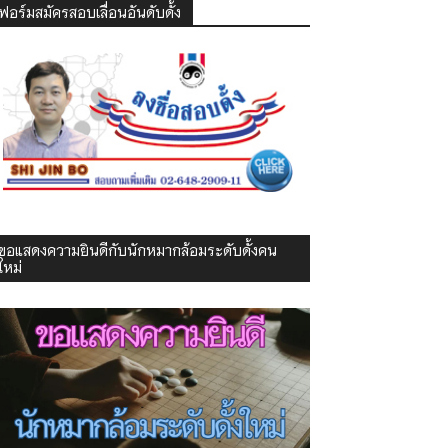
ฟอร์มสมัครสอบเลื่อนอันดับดั้ง
ขอแสดงความยินดีกับนักหมากล้อมระดับดั้งคน
ใหม่