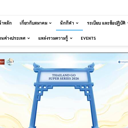
้าหลัก
เกี่ยวกับสมาคม
นักกีฬา
ระเบียบ และข้อปฏิบัติ
้านต่างประเทศ
แหล่งรวมความรู้
EVENTS