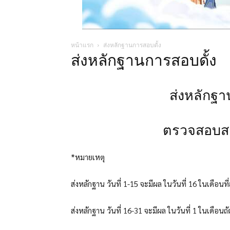
หน้าแรก
ส่งหลักฐานการสอบดั้ง
ส่งหลักฐานการสอบดั้ง
ส่งหลักฐา
ตรวจสอบส
*หมายเหตุ
ส่งหลักฐาน วันที่ 1-15 จะมีผล ในวันที่ 16 ในเดือนที่
ส่งหลักฐาน วันที่ 16-31 จะมีผล ในวันที่ 1 ในเดือนถ