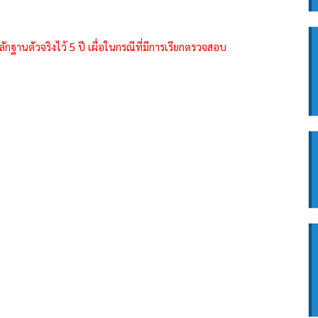
ักฐานตัวจริงไว้ 5 ปี เผื่อในกรณีที่มีการเรียกตรวจสอบ