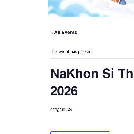
« All Events
This event has passed.
NaKhon Si Th
2026
กรกฎาคม 26