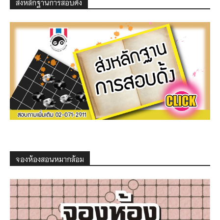
ส่งหลักฐานการสอบดั้ง
จองห้องสอนหมากล้อม