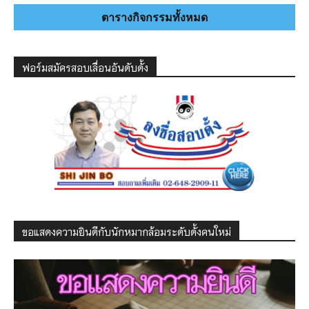
ตารางกิจกรรมทั้งหมด
ฟอร์มสมัครสอบเลื่อนอันดับดั้ง
ขอแสดงความยินดีกับนักหมากล้อมระดับดั้งคนใหม่