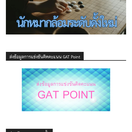
ส่งข้อมูลการแข่งขันคิดคะแนน GAT Point