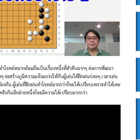
ทำโจทย์หมากล้อมถือเป็นเรื่องหนึ่งที่สำคับมากๆ ต่อการพัฒนา
จะสร้างภูมิความแข็งแกร่งให้กับผู้เล่นได้ฝึกฝนบ่อยๆ เวลาเล่น
ยงกัน ผู้เล่นที่ฝึกฝนทำโจทย์มากกว่าก็จะได้เปรียบเพราะจำได้เคย
ับกินอีกฝ่ายหนึ่งก็จะมีความได้เปรียบมากกว่า