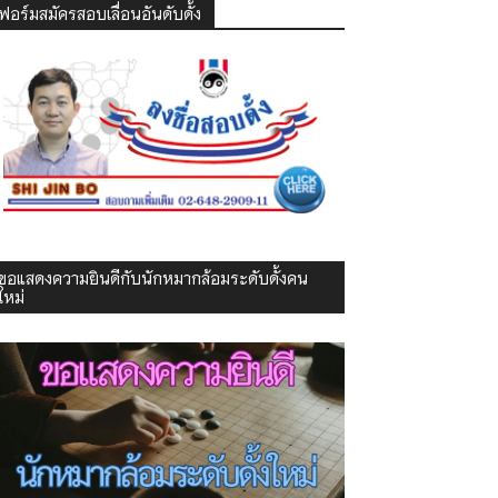
ฟอร์มสมัครสอบเลื่อนอันดับดั้ง
ขอแสดงความยินดีกับนักหมากล้อมระดับดั้งคน
ใหม่