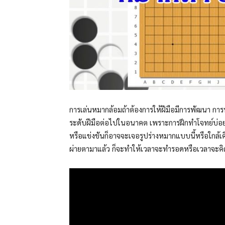
การเล่นหมากล้อมถ้าต้องการให้ฝีมือมีการพัฒนา การ
ระดับฝีมือต่อไปในอนาคต เพราะการฝึกทำโจทย์บ่อยๆ 
หรือแข่งขันก็อาจจะเจอรูปร่างหมากแบบนี้หรือใกล้เคี
ผ่ายตามาแล้ว ก็จะทำให้เวลาจะทำรอดหรือเวลาจะคิดจ