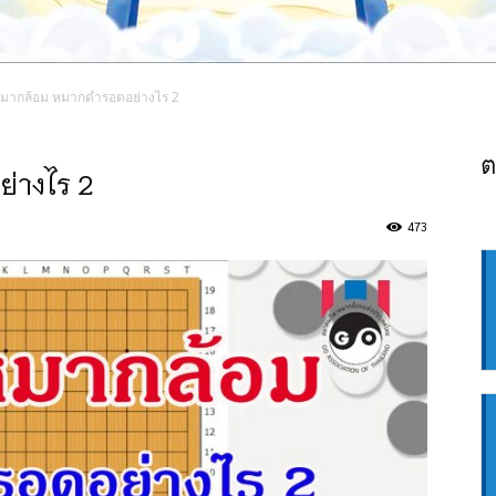
หมากล้อม หมากดำรอดอย่างไร 2
ต
่างไร 2
473