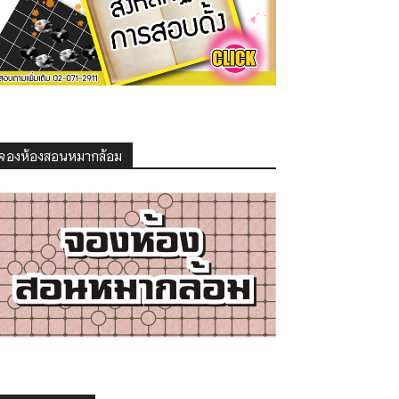
จองห้องสอนหมากล้อม