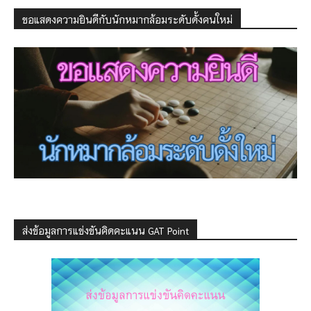
ขอแสดงความยินดีกับนักหมากล้อมระดับดั้งคนใหม่
ส่งข้อมูลการแข่งขันคิดคะแนน GAT Point