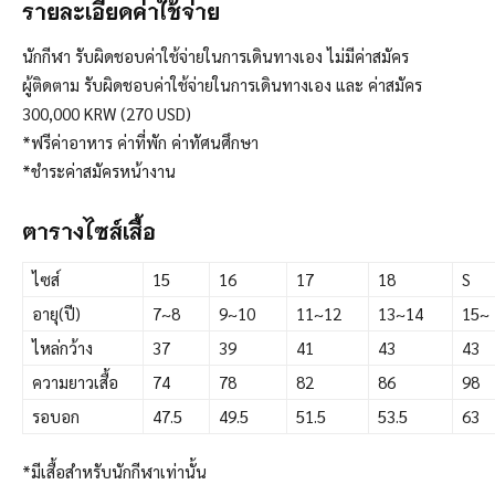
รายละเอียดค่าใช้จ่าย
นักกีฬา รับผิดชอบค่าใช้จ่ายในการเดินทางเอง ไม่มีค่าสมัคร
ผู้ติดตาม รับผิดชอบค่าใช้จ่ายในการเดินทางเอง และ ค่าสมัคร
300,000 KRW (270 USD)
*ฟรีค่าอาหาร ค่าที่พัก ค่าทัศนศึกษา
*ชำระค่าสมัครหน้างาน
ตารางไซส์เสื้อ
ไซส์
15
16
17
18
S
อายุ(ปี)
7~8
9~10
11~12
13~14
15~
ไหล่กว้าง
37
39
41
43
43
ความยาวเสื้อ
74
78
82
86
98
รอบอก
47.5
49.5
51.5
53.5
63
*มีเสื้อสำหรับนักกีฬาเท่านั้น