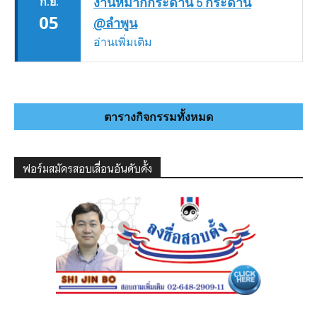
ก.ย.
งานหมากกระดาน 5 กระดาน
05
@ลำพูน
อ่านเพิ่มเติม
ตารางกิจกรรมทั้งหมด
ฟอร์มสมัครสอบเลื่อนอันดับดั้ง