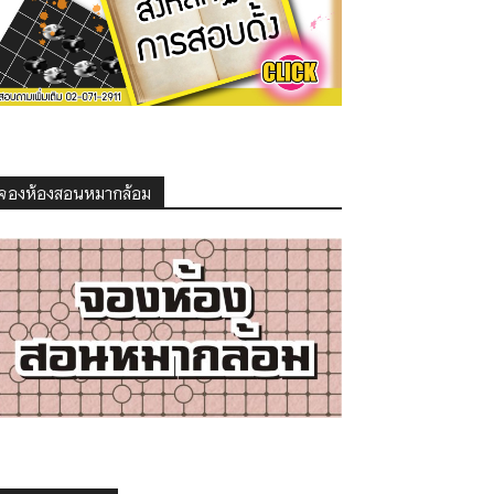
จองห้องสอนหมากล้อม