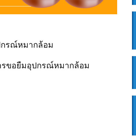
ปกรณ์หมากล้อม
รขอยืมอุปกรณ์หมากล้อม