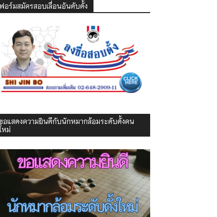
ฟอร์มสมัครสอบเลื่อนอันดับดั้ง
ขอแสดงความยินดีกับนักหมากล้อมระดับดั้งคน
ใหม่