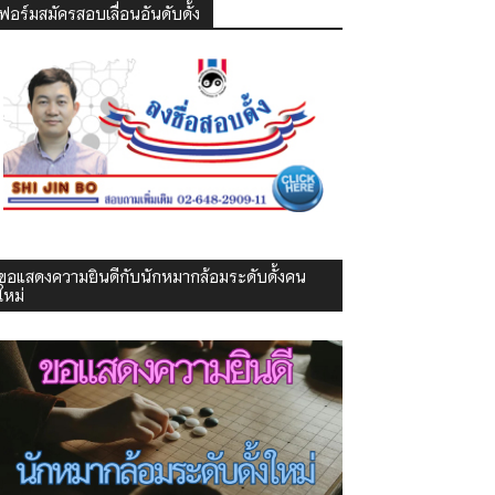
ฟอร์มสมัครสอบเลื่อนอันดับดั้ง
ขอแสดงความยินดีกับนักหมากล้อมระดับดั้งคน
ใหม่