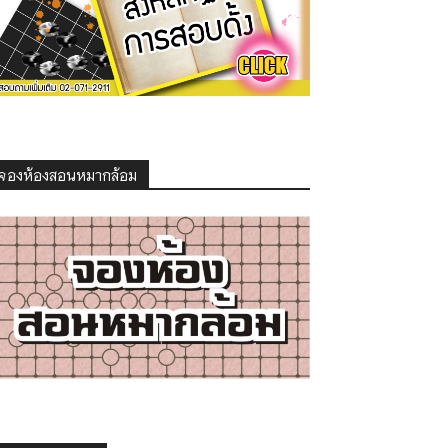
จองห้องสอนหมากล้อม