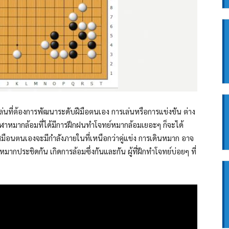
เล่นที่ต้องการพัฒนาระดับฝีมือตนเอง การเล่นหรือการแข่งขัน ต่าง
กกีฬาหมากล้อมที่ได้มีการฝึกฝนทำโจทย์หมากล้อมเยอะๆ ก็จะได้
สมือนตนเองจะมีกำลังภายในที่เหนือกว่าคู่แข่ง การเดินหมาก อาจ
มหมากประชิดกัน เกิดการล้อมซึ่งกันและกัน ผู้ที่ฝึกทำโจทย์บ่อยๆ ที่