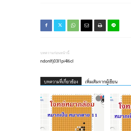
บทความก่อนหน้านี้
ndonlfj03l1pi4l6cl
บทความที่เกี่ยวข้อง
เพิ่มเติมจากผู้เขียน