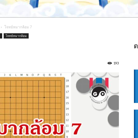
โจทย์หมากล้อม 7
ม
โจทย์หมากล้อม
ต
193