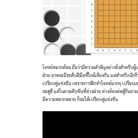
โจทย์หมากล้อม ถือว่ามีความสำคัญอย่างยิ่งสำหรับผู้
ฝ่าย อาจจะมีระดับฝีมือที่ใกล้เคียงกัน แต่สำหรับนั
เปรียบคู่แข่งขัน เพราะการฝึกทำโจทย์มากๆ เปรียบเ
จะสูสี แต่ในยามคับขันที่ต่างฝ่าย ต่างต้องต่อสู้กันยา
มีความหลากหลาย ก็จะได้เปรียบคู่แข่งขัน