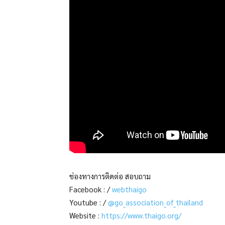
ช่องทางการติดต่อ สอบถาม
Facebook : /
webthaigo
Youtube : /
@go_association_of_thailand
Website :
https://www.thaigo.org/