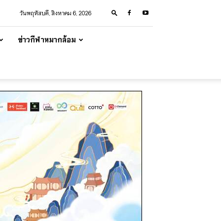
วันพฤหัสบดี, สิงหาคม 6, 2026
ข่าวกีฬาหมากล้อม