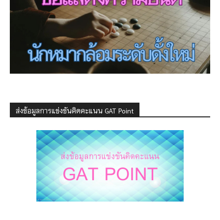
ส่งข้อมูลการแข่งขันคิดคะแนน GAT Point