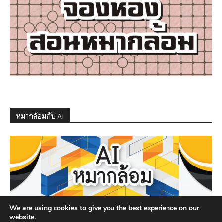
หมากล้อมกับ AI
We are using cookies to give you the best experience on our
website.