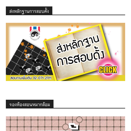
ส่งหลักฐานการสอบดั้ง
จองห้องสอนหมากล้อม