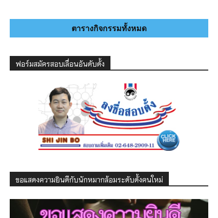
ตารางกิจกรรมทั้งหมด
ฟอร์มสมัครสอบเลื่อนอันดับดั้ง
ขอแสดงความยินดีกับนักหมากล้อมระดับดั้งคนใหม่