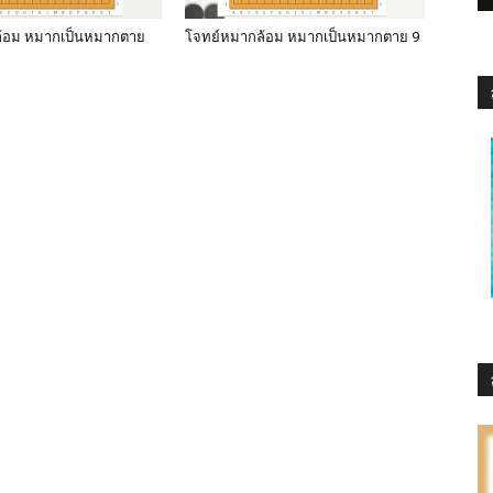
้อม หมากเป็นหมากตาย
โจทย์หมากล้อม หมากเป็นหมากตาย 9