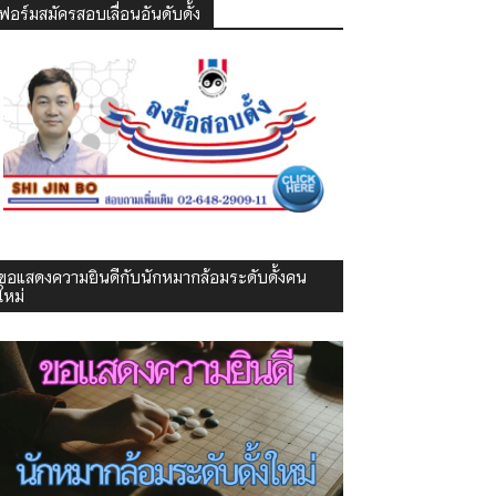
ฟอร์มสมัครสอบเลื่อนอันดับดั้ง
ขอแสดงความยินดีกับนักหมากล้อมระดับดั้งคน
ใหม่