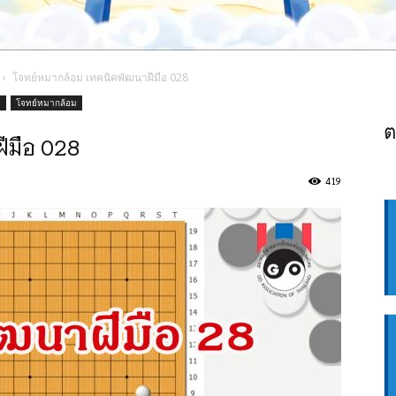
โจทย์หมากล้อม เทคนิคพัฒนาฝีมือ 028
ม
โจทย์หมากล้อม
ต
ีมือ 028
419