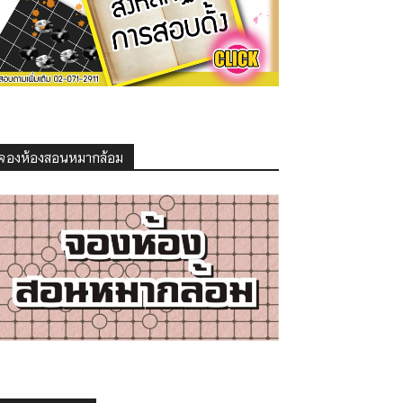
จองห้องสอนหมากล้อม