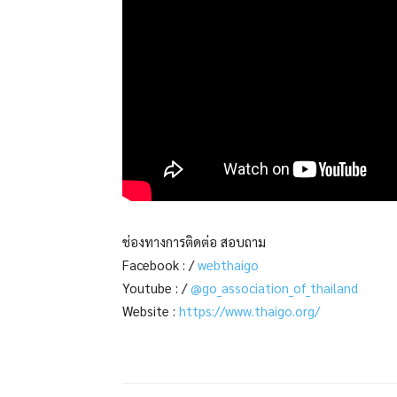
ช่องทางการติดต่อ สอบถาม
Facebook : /
webthaigo
Youtube : /
@go_association_of_thailand
Website :
https://www.thaigo.org/