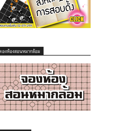
จองห้องสอนหมากล้อม