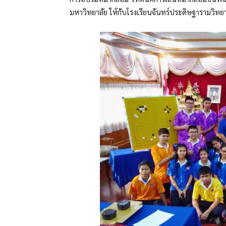
มหาวิทยาลัย ให้กับโรงเรียนจันทร์ประดิษฐารามวิท