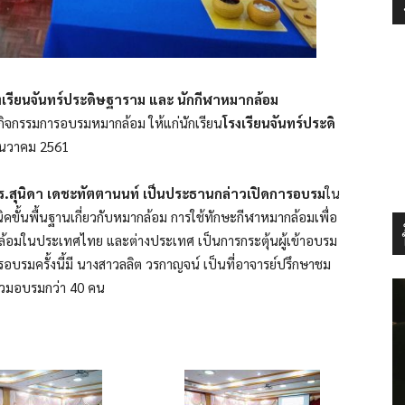
เรียนจันทร์ประดิษฐาราม และ นักกีฬาหมากล้อม
กิจกรรมการอบรมหมากล้อม ให้แก่นักเรียน
โรงเรียนจันทร์ประดิ
ธันวาคม 2561
ร.สุนิดา เดชะทัตตานนท์ เป็นประธานกล่าวเปิดการอบรม
ใน
ิคขั้นพื้นฐานเกี่ยวกับหมากล้อม การใช้ทักษะกีฬาหมากล้อมเพื่อ
ล้อมในประเทศไทย และต่างประเทศ เป็นการกระตุ้นผู้เข้าอบรม
อบรมครั้งนี้มี นางสาวลลิต วรกาญจน์ เป็นที่อาจารย์ปรึกษาชม
ร่วมอบรมกว่า 40 คน