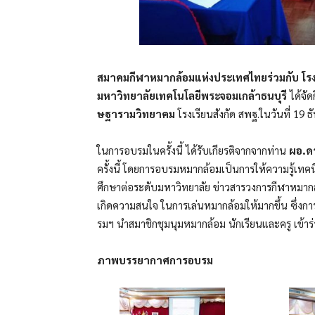
สมาคมกีฬาหมากล้อมแห่งประเทศไทยร่วมกับ โรง
มหาวิทยาลัยเทคโนโลยีพระจอมเกล้าธนบุรี
ได้จัด
ษฐารามวิทยาคม
โรงเรียนสังกัด สพฐ.ในวันที่ 19 
ในการอบรมในครั้งนี้ ได้รับเกียรติจากจากท่าน
ผอ.ด
ครั้งนี้ โดยการอบรมหมากล้อมเป็นการให้ความรู้เทคน
ศึกษาต่อระดับมหาวิทยาลัย ข่าวสารวงการกีฬาหมาก
เกิดความสนใจ ในการเล่นหมากล้อมให้มากขึ้น ซึ่งการ
รมฯ นำสมาชิกชุมนุมหมากล้อม นักเรียนและครู เข้า
ภาพบรรยากาศการอบรม