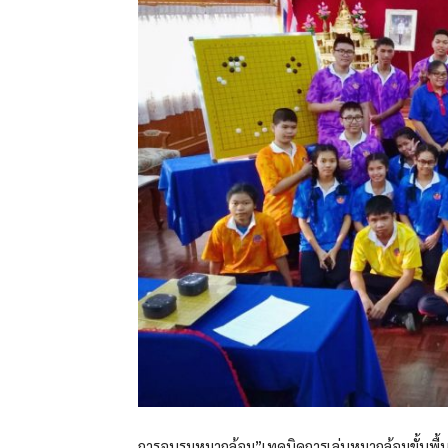
การอบรมหมากล้อม”เทคนิคการเล่นหมากล้อมขั้นพื้น