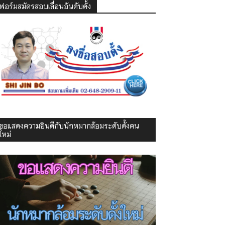
ฟอร์มสมัครสอบเลื่อนอันดับดั้ง
ขอแสดงความยินดีกับนักหมากล้อมระดับดั้งคน
ใหม่