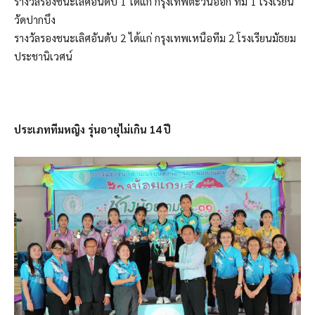
รางวัลรองชนะเลิศอันดับ 1 ได้แก่ กรุงเทพตะวันออก ทีม 1 โรงเรียน
วัดปากบึง
รางวัลรองชนะเลิศอันดับ 2 ได้แก่ กรุงเทพเหนือทีม 2 โรงเรียนมัธยม
ประชานิเวศน์
ประเภททีมหญิง รุ่นอายุไม่เกิน 14 ปี