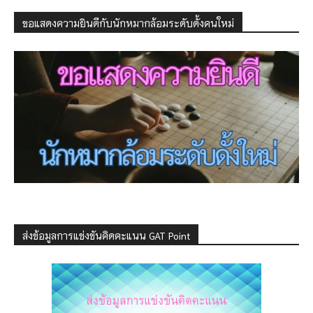
ขอแสดงความยินดีกับนักหมากล้อมระดับดั้งคนใหม่
ส่งข้อมูลการแข่งขันคิดคะแนน GAT Point