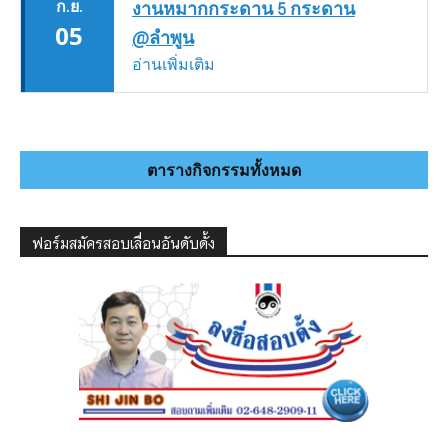
ก.ย.
งานหมากกระดาน 5 กระดาน
05
@ลำพูน
อ่านเพิ่มเติม
ตารางกิจกรรมทั้งหมด
ฟอร์มสมัครสอบเลื่อนอันดับดั้ง