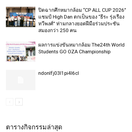
ปิดฉากศึกหมากล้อม “CP ALL CUP 2026”
แชมป์ High Dan ตกเป็นของ “ธีระ รุ่งเรือง
ทวีพงศ์” ท่ามกลางยอดฝีมือร่วมประชัน
สมองกว่า 250 คน
ผลการแข่งขันหมากล้อม The24th World
Students GO OZA Championship
ndonlfj03l1pi4l6cl
ตารางกิจกรรมล่าสุด