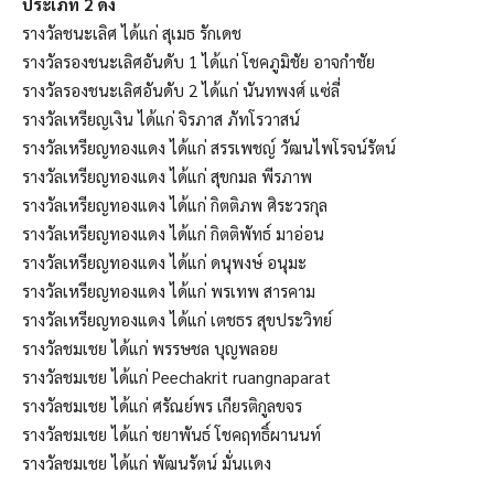
ประเภท 2 ดั้ง
รางวัลชนะเลิศ ได้แก่ สุเมธ รักเดช
รางวัลรองชนะเลิศอันดับ 1 ได้แก่ โชคภูมิชัย อาจกำชัย
รางวัลรองชนะเลิศอันดับ 2 ได้แก่ นันทพงศ์ แซ่ลี่
รางวัลเหรียญเงิน ได้แก่ จิรภาส ภัทโรวาสน์
รางวัลเหรียญทองแดง ได้แก่ สรรเพชญ์ วัฒนไพโรจน์รัตน์
รางวัลเหรียญทองแดง ได้แก่ สุขกมล พีรภาพ
รางวัลเหรียญทองแดง ได้แก่ กิตติภพ ศิระวรกุล
รางวัลเหรียญทองแดง ได้แก่ กิตติพัทธ์ มาอ่อน
รางวัลเหรียญทองแดง ได้แก่ ดนุพงษ์ อนุมะ
รางวัลเหรียญทองแดง ได้แก่ พรเทพ สารคาม
รางวัลเหรียญทองแดง ได้แก่ เตชธร สุขประวิทย์
รางวัลชมเชย ได้แก่ พรรษชล บุญพลอย
รางวัลชมเชย ได้แก่ Peechakrit ruangnaparat
รางวัลชมเชย ได้แก่ ศรัณย์พร เกียรติกูลขจร
รางวัลชมเชย ได้แก่ ชยาพันธ์ โชคฤทธิ์ผานนท์
รางวัลชมเชย ได้แก่ พัฒนรัตน์ มั่นเเดง