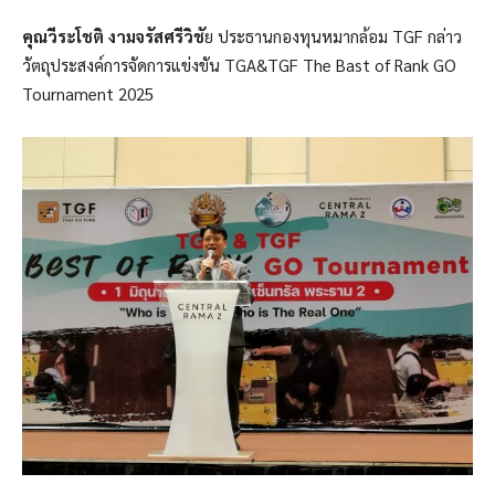
คุณวีระโชติ งามจรัสศรีวิชั
ย ประธานกองทุนหมากล้อม TGF กล่าว
วัตถุประสงค์การจัดการแข่งขัน TGA&TGF The Bast of Rank GO
Tournament 2025