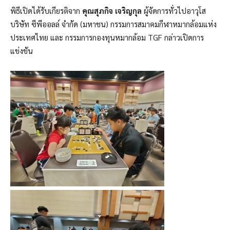
พิธีเปิดได้รับเกียรติจาก
คุณสุภกิจ เจริญกุล
ผู้จัดการทั่วไปอาวุโส
บริษัท ซีพีออลล์ จำกัด (มหาชน) กรรมการสมาคมกีฬาหมากล้อมแห่ง
ประเทศไทย และ กรรมการกองทุนหมากล้อม TGF กล่าวเปิดการ
แข่งขัน