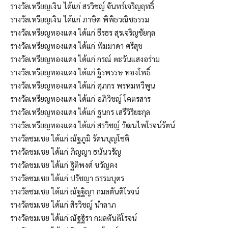
รางวัลเหรียญเงิน ได้แก่ สรวิชญ์ จันทร์เจริญฤทธิ์
รางวัลเหรียญเงิน ได้แก่ ภาษิต พิพิธวณิชธรรม
รางวัลเหรียญทองแดง ได้แก่ ธีรธร สุรเจริญชัยกุล
รางวัลเหรียญทองแดง ได้แก่ พิมมาดา ศรีสุข
รางวัลเหรียญทองแดง ได้แก่ กรณ์ ตะวันแสงอร่าม
รางวัลเหรียญทองแดง ได้แก่ ฐิรพรรษ ทองโพธิ์
รางวัลเหรียญทองแดง ได้แก่ ศุภกร พรหมทวีพูน
รางวัลเหรียญทองแดง ได้แก่ อภิวิชญ์ โคตรสาร
รางวัลเหรียญทองแดง ได้แก่ ฐนกร เสรีวิริยะกุล
รางวัลเหรียญทองแดง ได้แก่ สรวิชญ์ วัฒนไพโรจน์รัตน์
รางวัลชมเชย ได้แก่ ณัฐภูมิ รัตนบุญโชติ
รางวัลชมเชย ได้แก่ ภิญญา ธนันวรัญ
รางวัลชมเชย ได้แก่ ฐิติพงศ์ ขวัญคง
รางวัลชมเชย ได้แก่ ปรัชญา ธรรม​บุตร​
รางวัลชมเชย ได้แก่ ณัฐฐิญา กมลตันติโรจน์
รางวัลชมเชย ได้แก่ สิรวิชญ์ นำลาภ
รางวัลชมเชย ได้แก่ ณัฐฐิรา กมลตันติโรจน์