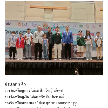
ประเภท 3 คิว
รางวัลเหรียญทอง ได้แก่ สิราวิชญ์ วลีเดช
รางวัลเหรียญเงิน ได้แก่ ชวิศ ลิมปนารมณ์
รางวัลเหรียญทองแดง ได้แก่ สุเมฆา เตชะธรรมนุกูล