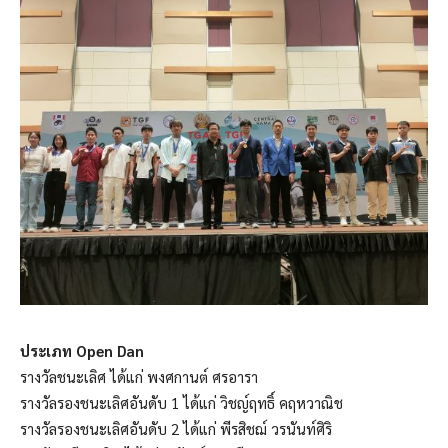
ประเภท Open Dan
รางวัลชนะเลิศ ได้แก่ พงศกานต์ ศรอารา
รางวัลรองชนะเลิศอันดับ 1 ได้แก่ วิชญ์ฤทธิ์ คฤหวาณิช
รางวัลรองชนะเลิศอันดับ 2 ได้แก่ พีรสิชฌ์ วรนันท์ศิริ