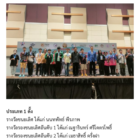
ประเภท 1 ดั้ง
รางวัลชนะเลิศ ได้แก่ นนทพัทธ์ พีรภาพ
รางวัลรองชนะเลิศอันดับ 1 ได้แก่ ณฐารินทร์ ศรีโคตรโพธิ์
รางวัลรองชนะเลิศอันดับ 2 ได้แก่ เมธาสิทธิ์ ครั่งฝา