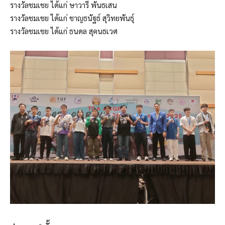
รางวัลชมเชย ได้แก่ ษาวารี พันธเสน
รางวัลชมเชย ได้แก่ ชาญธนัฐธ์ สุวิทยพันธุ์
รางวัลชมเชย ได้แก่ ธนดล สุคนธเวศ