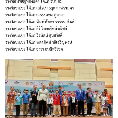
รางวัลเหรียญทองแดง ได้แก่ รีน่า คิม
รางวัลชมเชย ได้แก่ เลโอเน ธฤต ลาฟรานคา
รางวัลชมเชย ได้แก่ ณธรรศพง ภู่มาลา
รางวัลชมเชย ได้แก่ พิมพ์พัดชา วรรธนกรินธ์
รางวัลชมเชย ได้แก่ ธีร์ ไทยะจิตต์วณิชย์
รางวัลชมเชย ได้แก่ วิรทัศน์ สุ่นสวัสดิ์
รางวัลชมเชย ได้แก่ พลลภัตม์ วลีเจริญพงษ์
รางวัลชมเชย ได้แก่ ธารา ธนสิทธิโชค