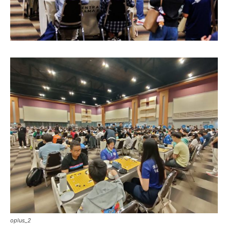
oplus_2