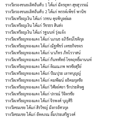
รางวัลรองชนะเลิศอันดับ 1 ได้แก่ ฉัตรยุพา สุขสุวรรณ์
รางวัลรองชนะเลิศอันดับ 2 ได้แก่ พรรค์เพ็ชร์ พานิช
รางวัลเหรียญเงิน ได้แก่ วรชน ดุจพิบูลย์ผล
รางวัลเหรียญเงิน ได้แก่ วัชรธร สินส่ง
รางวัลเหรียญเงิน ได้แก่ รฐนนท์ รุ่งแจ้ง
รางวัลเหรียญทองแดง ได้แก่ นภนธ อภิรัตน์โชติกุล
รางวัลเหรียญทองแดง ได้แก่ ณัฐพัชร์ เตชะกิจขจร
รางวัลเหรียญทองแดง ได้แก่ นวภัทร ภัทโรวาสน์
รางวัลเหรียญทองแดง ได้แก่ กันหพัทธ์ โชคฤทธิ์ผานนท์
รางวัลเหรียญทองแดง ได้แก่ ติณณภพ พรชัยสุรีย์
รางวัลเหรียญทองแดง ได้แก่ ปัณปุระ เลาหบุญญ์
รางวัลเหรียญทองแดง ได้แก่ คมพัฒน์ อธิคมกุลชัย
รางวัลเหรียญทองแดง ได้แก่ วิศัลย์ศยา รักประดิษฐ
รางวัลเหรียญทองแดง ได้แก่ ปกรณ์ วิจิตรชัย
รางวัลเหรียญทองแดง ได้แก่ จิรพงศ์ บุญศิริ
รางวัลชมเชย ได้แก่ สิรวิชญ์ มังกรอัศวกุล
รางวัลชมเชย ได้แก่ อัคคภณ ลิ้มประเสริฐวงศ์