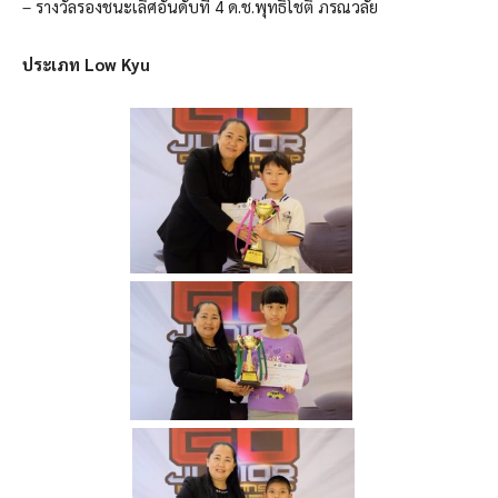
– รางวัลรองชนะเลิศอันดับที่ 4 ด.ช.พุทธิโชติ ภรณวลัย
ประเภท Low Kyu