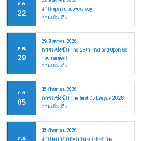
22.
สิงหาคม
2026
ส.ค.
งาน spim discovery day
22
อ่านเพิ่มเติม
29.
สิงหาคม
2026
ส.ค.
การแข่งขัน The 28th Thailand Open Go
29
Tournament
อ่านเพิ่มเติม
05.
กันยายน
2026
ก.ย.
การแข่งขัน Thailand Go League 2026
05
อ่านเพิ่มเติม
05.
กันยายน
2026
ก.ย.
งานหมากกระดาน 5 กระดาน