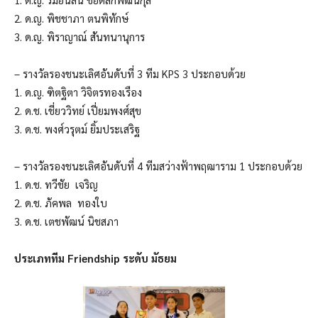
2. ด.ญ. พิชชาภา ตนพิทักษ์
3. ด.ญ. พิราญาณ์ สันทนานุการ
– รางวัลรองชนะเลิศอันดับที่ 3 ทีม KPS 3 ประกอบด้วย
1. ด.ญ. ฑิตฐิตา วิจิตรทองเรือง
2. ด.ช. เชี่ยววิทย์ เปี่ยมพงศ์สุข
3. ด.ช. พงศ์วรุตม์ ยิ้มประเสริฐ
– รางวัลรองชนะเลิศอันดับที่ 4 ทีมสว่างฟ้าพฤฒาราม 1 ประกอบด้วย
1. ด.ช. ทวีชัย เจริญ
2. ด.ช. ภัคพล ทองใบ
3. ด.ช. เตชพัฒน์ นิชสภา
ประเภททีม Friendship ระดับ มัธยม