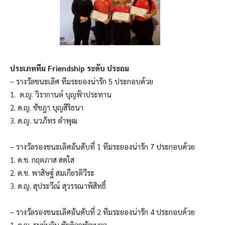
ประเภททีม Friendship ระดับ ประถม
– รางวัลชนะเลิศ ทีมระยองน่ารัก 5 ประกอบด้วย
1. ด.ญ. วิรากานต์ บุญฟ้าประทาน
2. ด.ญ. ชัชฎา บุญสิริธนา
3. ด.ญ. นวภัทร คำพุฒ
– รางวัลรองชนะเลิศอันดับที่ 1 ทีมระยองน่ารัก 7 ประกอบด้วย
1. ด.ช. กฤตภาส สดใส
2. ด.ช. พาสิษฐ์ สมเกียรติวีระ
3. ด.ญ. สุประวีณ์ สุวรรณาพิสิทธิ์
– รางวัลรองชนะเลิศอันดับที่ 2 ทีมระยองน่ารัก 4 ประกอบด้วย
1. ด.ญ. รมย์นลิน ชัยดิลกพัฒนกุล