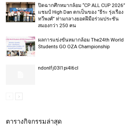
ปิดฉากศึกหมากล้อม “CP ALL CUP 2026”
แชมป์ High Dan ตกเป็นของ “ธีระ รุ่งเรือง
ทวีพงศ์” ท่ามกลางยอดฝีมือร่วมประชัน
สมองกว่า 250 คน
ผลการแข่งขันหมากล้อม The24th World
Students GO OZA Championship
ndonlfj03l1pi4l6cl
ตารางกิจกรรมล่าสุด