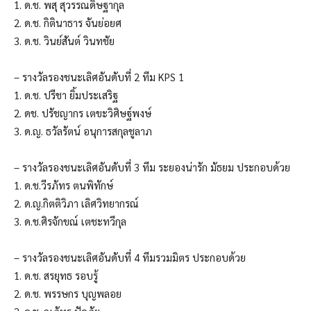
1. ด.ช. พสุ สุวรรณดิษฐากุล
2. ด.ช. กิตินาธาร จันย่อยศ
3. ด.ช. วินย์สันต์ วินทชัย
– รางวัลรองชนะเลิศอันดับที่ 2 ทีม KPS 1
1. ด.ช. ปรีชา ยิ้มประเสริฐ
2. ดช. ปรัชญากร เตขะวิศิษฐ์พงษ์
3. ด.ญ. ธวัลรัตน์ อนุการสกุลชูลาภ
– รางวัลรองชนะเลิศอันดับที่ 3 ทีม ระยองน่ารัก มัธยม ประกอบด้วย
1. ด.ช.วีรภัทร ตนพิทักษ์
2. ด.ญ.กิตติวิภา เลิศวิทยากรณ์
3. ด.ช.ศิรจักขณ์ เตชะทวีกุล
– รางวัลรองชนะเลิศอันดับที่ 4 ทีมรวมมิตร ประกอบด้วย
1. ด.ช. สรยุทธ รอบรู้
2. ด.ช. พรรษกร บุญพลอย