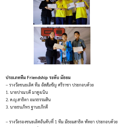
ประเภททีม Friendship ระดับ มัธยม
– รางวัลชนะเลิศ ทีม อัสสัมชัญ ศรีราชา ประกอบด้วย
1. นายปาณบดี มาสูงเนิน
2. ด.ญ.สาธิตา อมรธรรมสิน
3. นายธนภัทร ฐานะภักดี
– รางวัลรองชนะเลิศอันดับที่ 1 ทีม มัธยมสาธิต พัทยา ประกอบด้วย