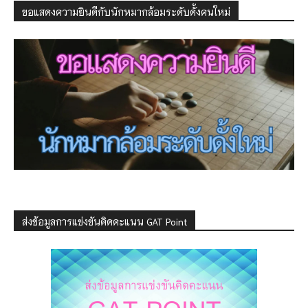
ขอแสดงความยินดีกับนักหมากล้อมระดับดั้งคนใหม่
ส่งข้อมูลการแข่งขันคิดคะแนน GAT Point