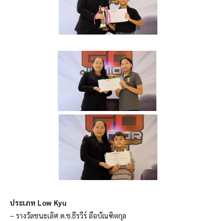
ประเภท Low Kyu
– รางวัลชนะเลิศ ด.ช.ธีรวีร์ ลือบัณฑิตกุล