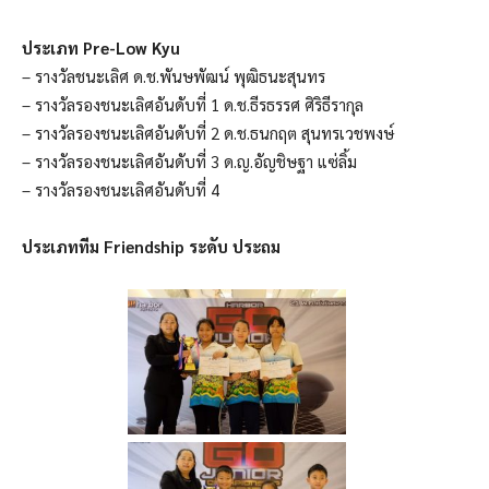
ประเภท Pre-Low Kyu
– รางวัลชนะเลิศ ด.ช.พันษพัฒน์ พุฒิธนะสุนทร
– รางวัลรองชนะเลิศอันดับที่ 1 ด.ช.ธีรธรรศ ศิริธีรากุล
– รางวัลรองชนะเลิศอันดับที่ 2 ด.ช.ธนกฤต สุนทรเวชพงษ์
– รางวัลรองชนะเลิศอันดับที่ 3 ด.ญ.อัญชิษฐา แซ่ลิ้ม
– รางวัลรองชนะเลิศอันดับที่ 4
ประเภททีม Friendship ระดับ ประถม