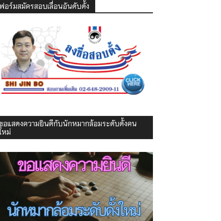
ฟอร์มสมัครสอบเลื่อนอันดับดั้ง
ขอแสดงความยินดีกับนักหมากล้อมระดับดั้งคน
ใหม่