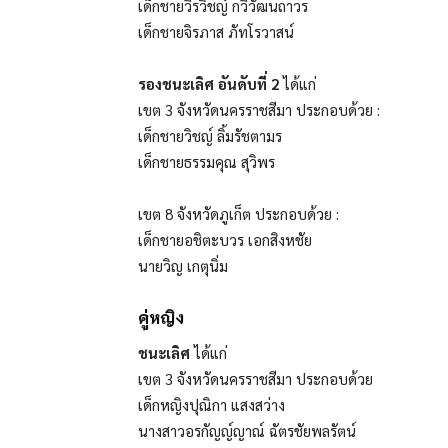
เด็กชายวีรวิชญ์ กวีวัฒนถาวร
เด็กชายจิรภาส ภัทโรวาสน์
รองชนะเลิศ อันดับที่ 2
ได้แก่
เขต 3 จังหวัดนครราชสีมา ประกอบด้วย :
เด็กชายวิชญ์ ลิ้มรัชตามร
เด็กชายธรรมคุณ สุวิพร
เขต 8 จังหวัดภูเก็ต ประกอบด้วย :
เด็กชายอชิตะบวร เอกสิงหชัย
นายวิญ เกตุนิ่ม
คู่หญิง
ชนะเลิศ
ได้แก่
เขต 3 จังหวัดนครราชสีมา ประกอบด้วย
เด็กหญิงปุณิกา แสงสว่าง
นางสาวอรกัญญ์ญาณ์ ฉัตรชัยพลรัตน์