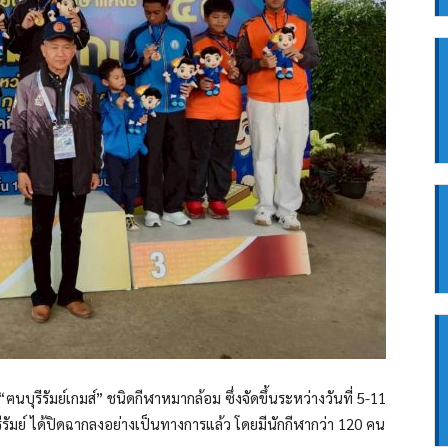
“ฅนบุรีรัมย์เกมส์” ชนิดกีฬาหมากล้อม ซึ่งจัดขึ้นระหว่างวันที่ 5-11
รัมย์ ได้ปิดฉากลงอย่างเป็นทางการแล้ว โดยมีนักกีฬากว่า 120 คน