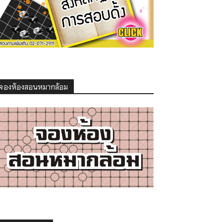
จองห้องสอนหมากล้อม