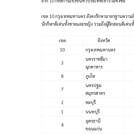
จาก 10 เขตการแข่งขันทั่วประเทศเข้าร่วมชิงชัย
เขต 10 กรุงเทพมหานคร ยังคงรักษามาตรฐานความยิ่
นักกีฬาดีเด่นทั้งชายและหญิง รวมถึงผู้ฝึกสอนดีเด่น
เขต
จังหวัด
10
กรุงเทพมหานคร
นครราชสีมา
3
มุกดาหาร
8
ภูเก็ต
นครปฐม
7
สมุทรสาคร
2
ชลบุรี
1
นนทบุรี
อุดรธานี
4
ขอนแก่น