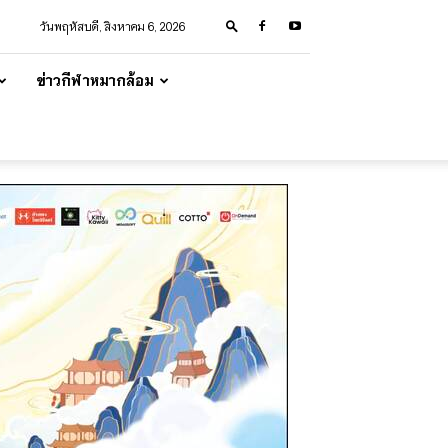
วันพฤหัสบดี, สิงหาคม 6, 2026
ข่าวกีฬาหมากล้อม