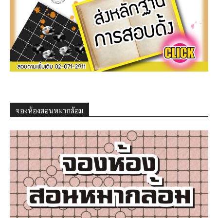
จองห้องสอนหมากล้อม