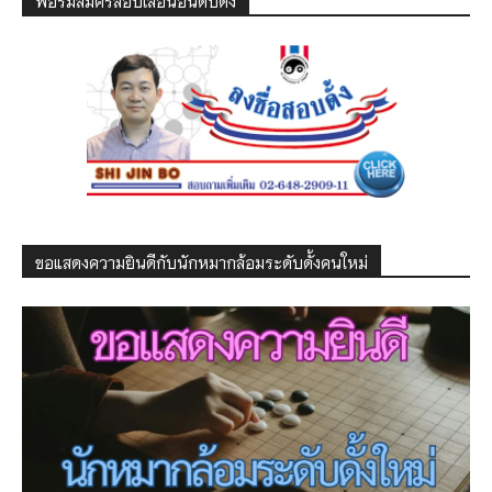
ฟอร์มสมัครสอบเลื่อนอันดับดั้ง
ขอแสดงความยินดีกับนักหมากล้อมระดับดั้งคนใหม่