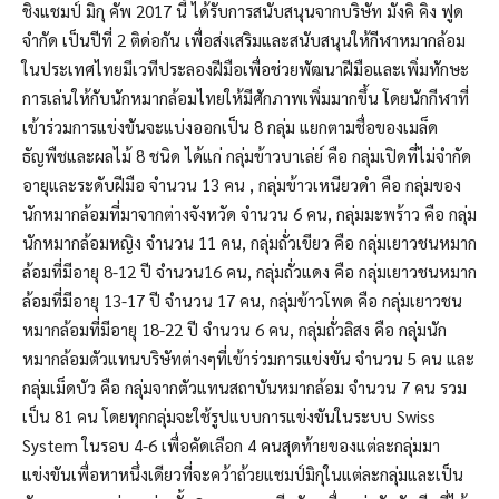
ชิงแชมป์ มิกุ คัพ 2017 นี้ ได้รับการสนับสนุนจากบริษัท มังคิ คิง ฟูด
จำกัด เป็นปีที่ 2 ติด่อกัน เพื่อส่งเสริมและสนับสนุนให้กีฬาหมากล้อม
ในประเทศไทยมีเวทีประลองฝีมือเพื่อช่วยพัฒนาฝีมือและเพิ่มทักษะ
การเล่นให้กับนักหมากล้อมไทยให้มีศักภาพเพิ่มมากขึ้น โดยนักกีฬาที่
เข้าร่วมการแข่งขันจะแบ่งออกเป็น 8 กลุ่ม แยกตามชื่อของเมล็ด
ธัญพืชและผลไม้ 8 ชนิด ได้แก่ กลุ่มข้าวบาเล่ย์ คือ กลุ่มเปิดที่ไม่จำกัด
อายุและระดับฝีมือ จำนวน 13 คน
,
กลุ่มข้าวเหนียวดำ คือ กลุ่มของ
นักหมากล้อมที่มาจากต่างจังหวัด จำนวน 6 คน
,
กลุ่มมะพร้าว คือ กลุ่ม
นักหมากล้อมหญิง จำนวน 11 คน
,
กลุ่มถั่วเขียว คือ กลุ่มเยาวชนหมาก
ล้อมที่มีอายุ 8-12 ปี จำนวน16 คน
,
กลุ่มถั่วแดง คือ กลุ่มเยาวชนหมาก
ล้อมที่มีอายุ 13-17 ปี จำนวน 17 คน
,
กลุ่มข้าวโพด คือ กลุ่มเยาวชน
หมากล้อมที่มีอายุ 18-22 ปี จำนวน 6 คน
,
กลุ่มถั่วลิสง คือ กลุ่มนัก
หมากล้อมตัวแทนบริษัทต่างๆที่เข้าร่วมการแข่งขัน จำนวน 5 คน และ
กลุ่มเม็ดบัว คือ กลุ่มจากตัวแทนสถาบันหมากล้อม จำนวน 7 คน รวม
เป็น 81 คน โดยทุกกลุ่มจะใช้รูปแบบการแข่งขันในระบบ
Swiss
System
ในรอบ 4-6 เพื่อคัดเลือก 4 คนสุดท้ายของแต่ละกลุ่มมา
แข่งขันเพื่อหาหนึ่งเดียวที่จะคว้าถ้วยแชมป์มิกุในแต่ละกลุ่มและเป็น