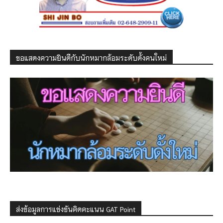
ขอแสดงความยินดีกับนักหมากล้อมระดับดั้งคนใหม่
ส่งข้อมูลการแข่งขันคิดคะแนน GAT Point