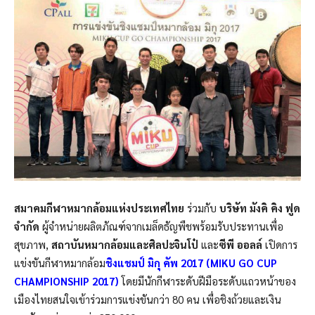
สมาคมกีฬาหมากล้อมแห่งประเทศไทย
ร่วมกับ
บริษัท มังคิ คิง ฟูด
จำกัด
ผู้จำหน่ายผลิตภัณฑ์จากเมล็ดธัญพืชพร้อมรับประทานเพื่อ
สุขภาพ
,
สถาบันหมากล้อมและศิลปะจินโป๋
และ
ซีพี ออลล์
เปิดการ
แข่งขันกีฬาหมากล้อม
ชิงแชมป์ มิกุ คัพ 2017 (
MIKU GO CUP
CHAMPIONSHIP
2017)
โดยมีนักกีฬาระดับฝีมือระดับแถวหน้าของ
เมืองไทยสนใจเข้าร่วมการแข่งขันกว่า 80 คน เพื่อชิงถ้วยและเงิน