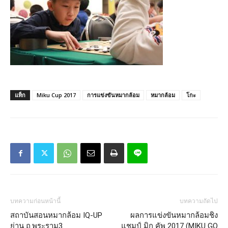
แท็ก
Miku Cup 2017
การแข่งขันหมากล้อม
หมากล้อม
โกะ
บทความก่อนหน้านี้
บทความถัดไป
สถาบันสอนหมากล้อม IQ-UP
ผลการแข่งขันหมากล้อมชิง
ย่าน ถ.พระราม3
แชมป์ มิกุ คัพ 2017 (MIKU GO