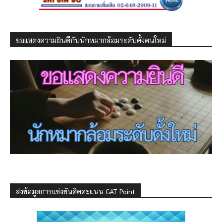
ขอแสดงความยินดีกับนักหมากล้อมระดับดั้งคนใหม่
ส่งข้อมูลการแข่งขันคิดคะแนน GAT Point