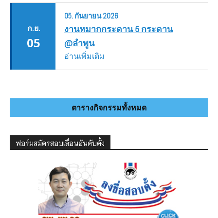
05.
กันยายน
2026
ก.ย.
งานหมากกระดาน 5 กระดาน
05
@ลำพูน
อ่านเพิ่มเติม
ตารางกิจกรรมทั้งหมด
ฟอร์มสมัครสอบเลื่อนอันดับดั้ง