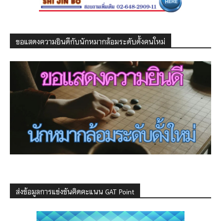
ขอแสดงความยินดีกับนักหมากล้อมระดับดั้งคนใหม่
ส่งข้อมูลการแข่งขันคิดคะแนน GAT Point