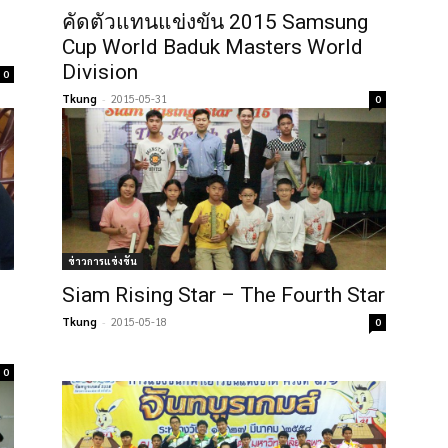
คัดตัวแทนแข่งขัน 2015 Samsung
Cup World Baduk Masters World
Division
0
Tkung
-
2015-05-31
0
ข่าวการแข่งขัน
Siam Rising Star – The Fourth Star
Tkung
-
2015-05-18
0
0