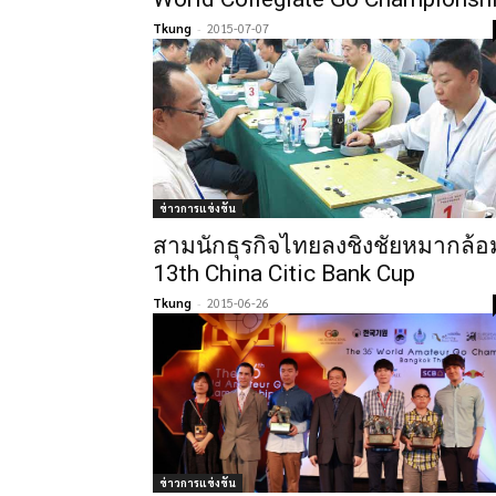
Tkung
-
2015-07-07
ข่าวการแข่งขัน
สามนักธุรกิจไทยลงชิงชัยหมากล้อ
13th China Citic Bank Cup
Tkung
-
2015-06-26
ข่าวการแข่งขัน