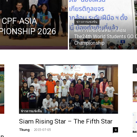
 CPF ASIA
ข่าวการแข่งขัน
IONSHIP 2026
ผลการแข่งขันหมากล้อม
The24th World Students GO
Championship
ข่าวการแข่งขัน
Siam Rising Star – The Fifth Star
Tkung
-
2015-07-05
0
ip