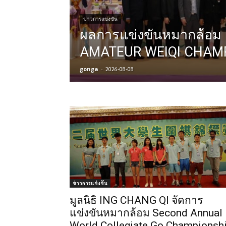
ข่าวการแข่งขัน
ผลการแข่งขันหมากล้อม
AMATEUR WEIQI CHAMP
gonga
-
2026-08-08
ข่าวการแข่งขัน
มูลนิธิ ING CHANG QI จัดการ
แข่งขันหมากล้อม Second Annual
World Collegiate Go Championsh