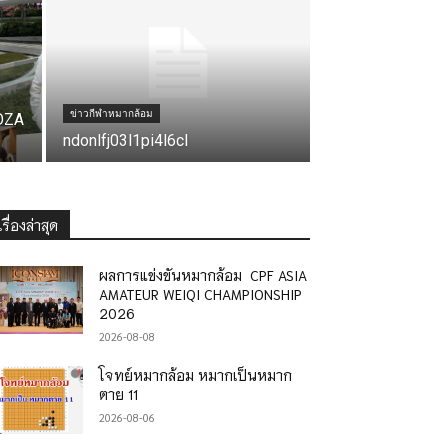
ข่าวกีฬาหมากล้อม
 OZA
ndonlfj03l1pi4l6cl
เรื่องล่าสุด
ผลการแข่งขันหมากล้อม CPF ASIA
AMATEUR WEIQI CHAMPIONSHIP
2026
2026-08-08
โจทย์หมากล้อม หมากเป็นหมาก
ตาย 11
2026-08-06