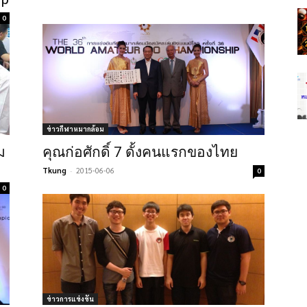
0
ข่าวกีฬาหมากล้อม
ม
คุณก่อศักดิ์ 7 ดั้งคนแรกของไทย
Tkung
-
2015-06-06
0
0
ข่าวการแข่งขัน