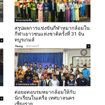
ข่าวการแข่งขัน
สรุปผลการแข่งขันกีฬาหมากล้อมใน
กีฬาเยาวชนแห่งชาติครั้งที่ 31 จัน
ทบูรเกมส์
0
Tkung
-
2015-04-07
0
การอบรมหมากล้อม
ต่อยอดอบรมหมากล้อมให้กับ
นักเรียนในเครือ เทศบาลนคร
0
เชียงราย