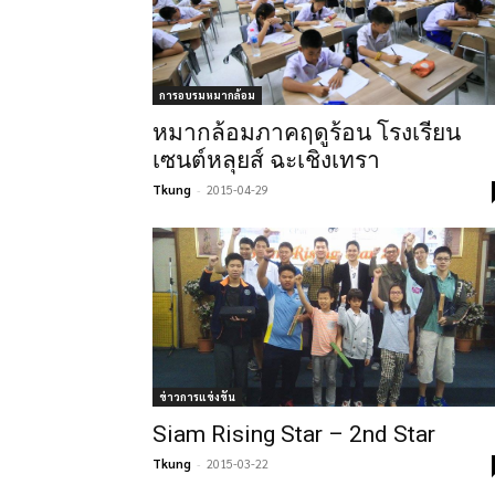
การอบรมหมากล้อม
หมากล้อมภาคฤดูร้อน โรงเรียน
เซนต์หลุยส์ ฉะเชิงเทรา
Tkung
-
2015-04-29
ข่าวการแข่งขัน
Siam Rising Star – 2nd Star
Tkung
-
2015-03-22