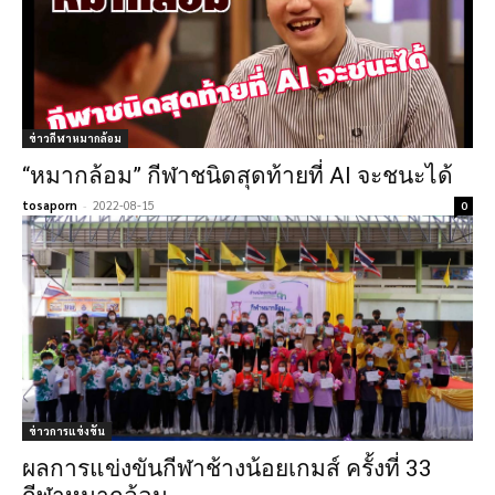
ข่าวกีฬาหมากล้อม
“หมากล้อม” กีฬาชนิดสุดท้ายที่ AI จะชนะได้
tosaporn
-
2022-08-15
0
ข่าวการแข่งขัน
ผลการแข่งขันกีฬาช้างน้อยเกมส์ ครั้งที่ 33