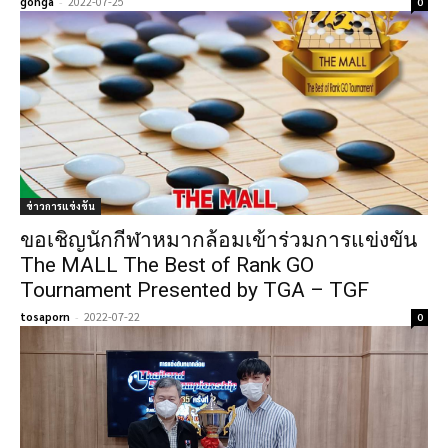
gonga
-
2022-07-25
0
ข่าวการแข่งขัน
ขอเชิญ​นักกีฬา​หมากล้อมเข้าร่วมการแข่งขัน
The MALL The​ Best​ of Rank GO
Tournament Presented by TGA – TGF
tosaporn
-
2022-07-22
0