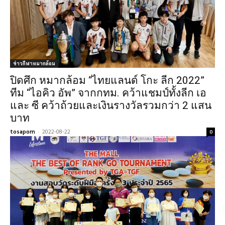
ข่าวกีฬาหมากล้อม
ปิดศึก หมากล้อม “ไทยแลนด์ โกะ ลีก 2022”
ทีม “ไอคิว อัพ” จากกทม. คว้าแชมป์ทั้งลีก เอ
และ ซี คว้าถ้วยและเงินรางวัลรวมกว่า 2 แสน
บาท
tosaporn
-
2022-08-22
0