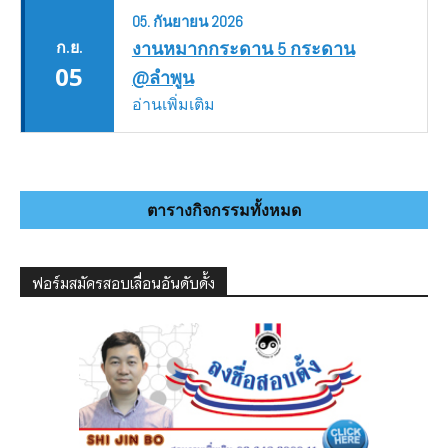
05.
กันยายน
2026
ก.ย.
งานหมากกระดาน 5 กระดาน
05
@ลำพูน
อ่านเพิ่มเติม
ตารางกิจกรรมทั้งหมด
ฟอร์มสมัครสอบเลื่อนอันดับดั้ง