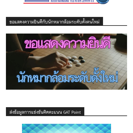
ขอแสดงความยินดีกับนักหมากล้อมระดับดั้งคนใหม่
ส่งข้อมูลการแข่งขันคิดคะแนน GAT Point