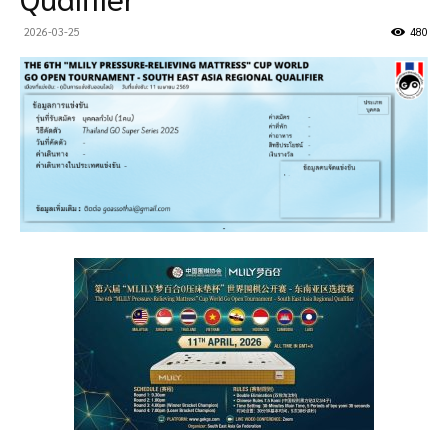
2026-03-25
480