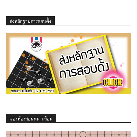
ส่งหลักฐานการสอบดั้ง
จองห้องสอนหมากล้อม