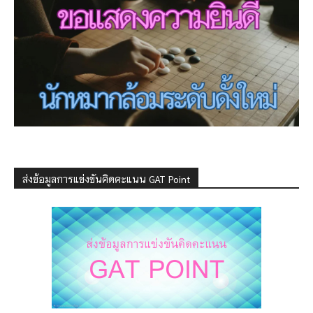
ส่งข้อมูลการแข่งขันคิดคะแนน GAT Point