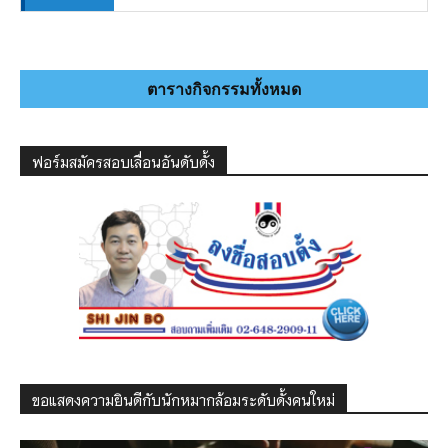
ตารางกิจกรรมทั้งหมด
ฟอร์มสมัครสอบเลื่อนอันดับดั้ง
ขอแสดงความยินดีกับนักหมากล้อมระดับดั้งคนใหม่