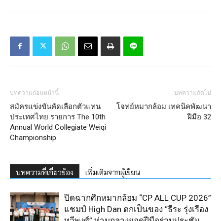
บทความก่อนหน้านี้
บทความถัดไป
สมัครแข่งขันคัดเลือกตัวแทน
โจทย์หมากล้อม เทคนิคพัฒนา
ประเทศไทย รายการ The 10th
ฝีมือ 32
Annual World Collegiate Weiqi
Championship
บทความที่เกี่ยวข้อง
เพิ่มเติมจากผู้เขียน
ปิดฉากศึกหมากล้อม “CP ALL CUP 2026”
แชมป์ High Dan ตกเป็นของ “ธีระ รุ่งเรือง
ทวีพงศ์” ท่ามกลางยอดฝีมือร่วมประชัน