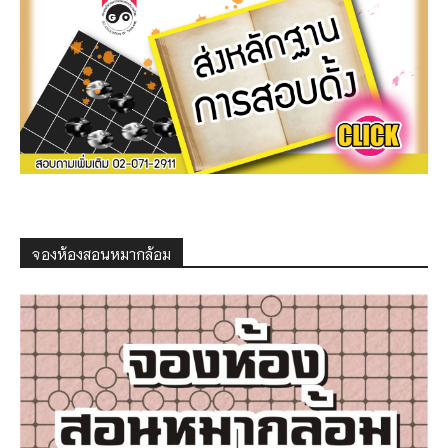
จองห้องสอนหมากล้อม