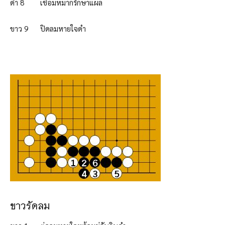
ดำ 8 เชื่อมหมากรักษาแผล
ขาว 9 ปิดลมหายใจดำ
ขาวรัดลม