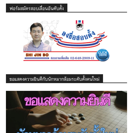
ฟอร์มสมัครสอบเลื่อนอันดับดั้ง
ขอแสดงความยินดีกับนักหมากล้อมระดับดั้งคนใหม่