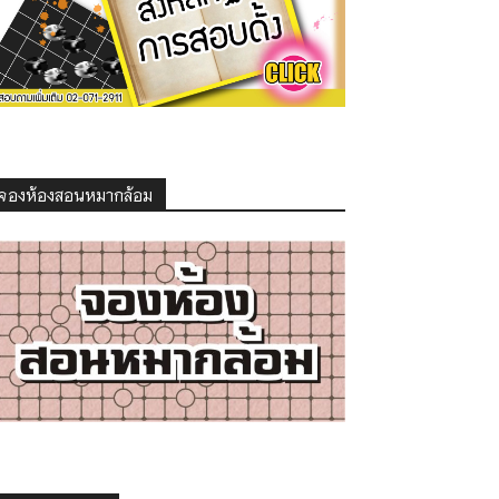
จองห้องสอนหมากล้อม