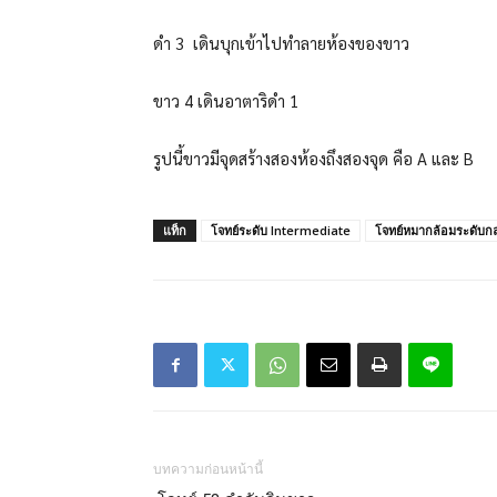
ดำ 3 เดินบุกเข้าไปทำลายห้องของขาว
ขาว 4 เดินอาตาริดำ 1
รูปนี้ขาวมีจุดสร้างสองห้องถึงสองจุด คือ A และ B
แท็ก
โจทย์ระดับ Intermediate
โจทย์หมากล้อมระดับก
บทความก่อนหน้านี้