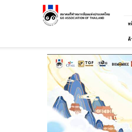
สมาคม
กีฬา
หมาก
ล้อม
หน
แห่ง
ประเทศไทย
ด