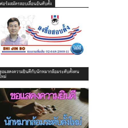
ฟอร์มสมัครสอบเลื่อนอันดับดั้ง
ขอแสดงความยินดีกับนักหมากล้อมระดับดั้งคน
ใหม่