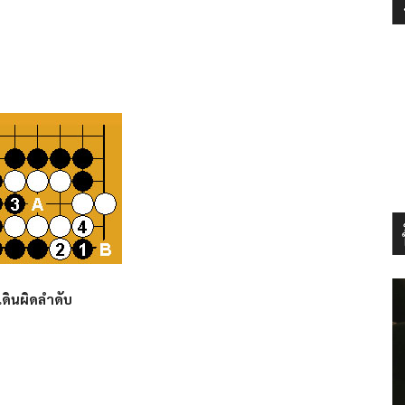
เดินผิดลำดับ