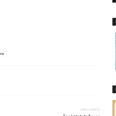
ลาง
บทความถัดไป