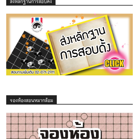
ส่งหลักฐานการสอบดั้ง
จองห้องสอนหมากล้อม