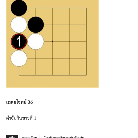
เฉลยโจทย์ 36
ดำจับกินขาวที่ 1
แท็ก
หมากล้อม
โจทย์หมากล้อมระดับหัดเล่น