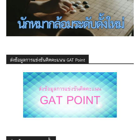
ส่งข้อมูลการแข่งขันคิดคะแนน GAT Point