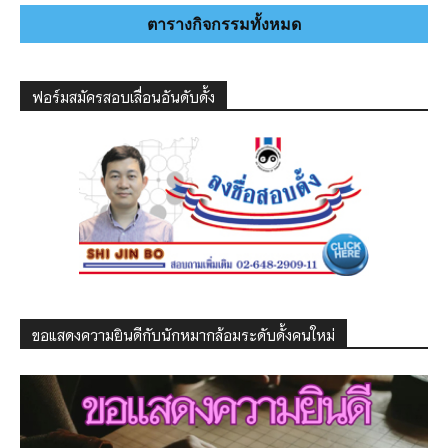
ตารางกิจกรรมทั้งหมด
ฟอร์มสมัครสอบเลื่อนอันดับดั้ง
ขอแสดงความยินดีกับนักหมากล้อมระดับดั้งคนใหม่