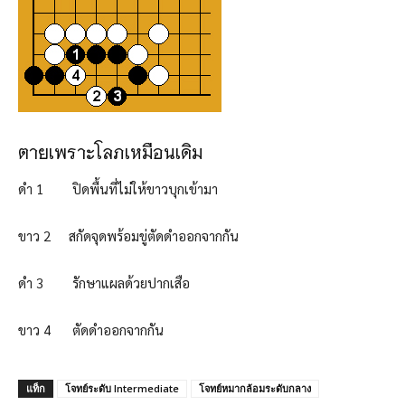
ตายเพราะโลภเหมือนเดิม
ดำ 1 ปิดพื้นที่ไม่ให้ขาวบุกเข้ามา
ขาว 2 สกัดจุดพร้อมขู่ตัดดำออกจากกัน
ดำ 3 รักษาแผลด้วยปากเสือ
ขาว 4 ตัดดำออกจากกัน
แท็ก
โจทย์ระดับ Intermediate
โจทย์หมากล้อมระดับกลาง