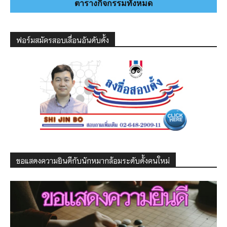
ตารางกิจกรรมทั้งหมด
ฟอร์มสมัครสอบเลื่อนอันดับดั้ง
ขอแสดงความยินดีกับนักหมากล้อมระดับดั้งคนใหม่