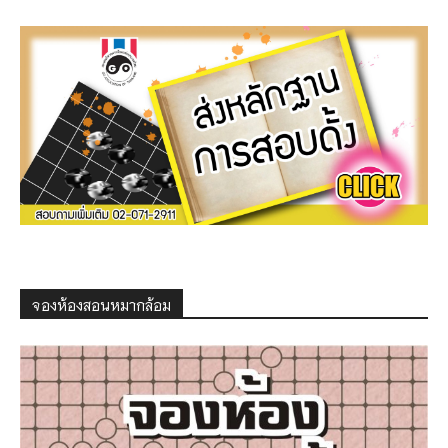
จองห้องสอนหมากล้อม