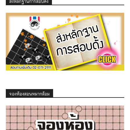
ส่งหลักฐานการสอบดั้ง
จองห้องสอนหมากล้อม