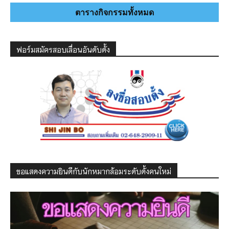
ตารางกิจกรรมทั้งหมด
ฟอร์มสมัครสอบเลื่อนอันดับดั้ง
ขอแสดงความยินดีกับนักหมากล้อมระดับดั้งคนใหม่