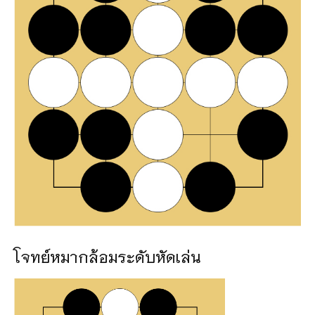
โจทย์หมากล้อมระดับหัดเล่น