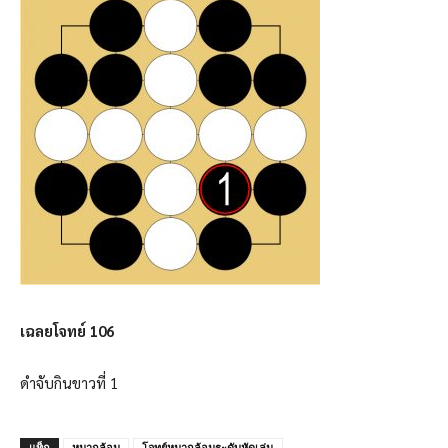
เฉลยโจทย์ 106
ดำจับกินขาวที่ 1
แท็ก
หมากล้อม
โจทย์หมากล้อมระดับหัดเล่น