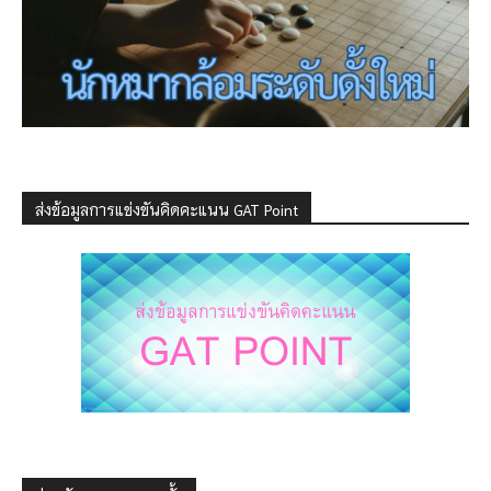
ส่งข้อมูลการแข่งขันคิดคะแนน GAT Point