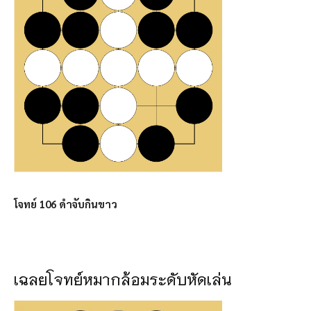
โจทย์ 106 ดำจับกินขาว
เฉลยโจทย์หมากล้อมระดับหัดเล่น