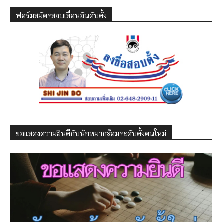
ฟอร์มสมัครสอบเลื่อนอันดับดั้ง
ขอแสดงความยินดีกับนักหมากล้อมระดับดั้งคนใหม่