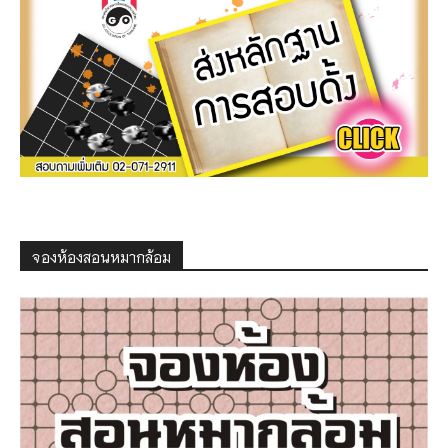
จองห้องสอนหมากล้อม