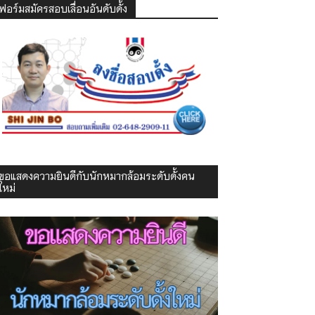
ฟอร์มสมัครสอบเลื่อนอันดับดั้ง
ขอแสดงความยินดีกับนักหมากล้อมระดับดั้งคน
ใหม่