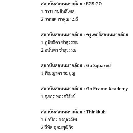
สถาบันสอนหมากล้อม : BGS GO
1 ธารา ธนสิทธิโชค
2 วรกมล พรคุณาเมธี
สถาบันสอนหมากล้อม : ครูเตอร์สอนหมากล้อม
1 ภูมิชธิดา ขำสุวรรณ
2 อนันตา ขำสุวรรณ
สถาบันสอนหมากล้อม : Go Squared
1 พิณญาดา ชมบุญ
สถาบันสอนหมากล้อม : Go Frame Academy
1 ศุภกร ทองศรีสังข์
สถาบันสอนหมากล้อม : Thinkkub
1 ปกป้อง ยงกุลวณิช
2 ธีทัต อุดมพุฒิกิจ