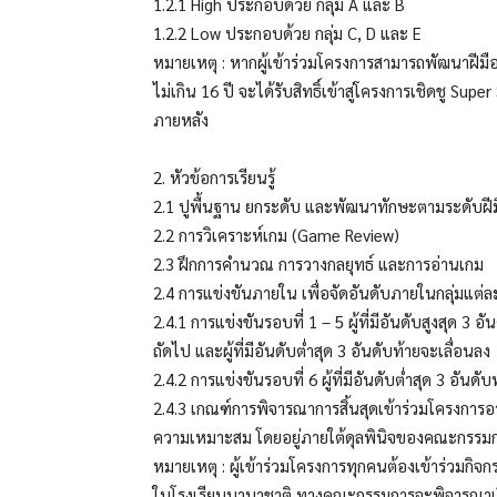
1.2.1 High ประกอบด้วย กลุ่ม A และ B
1.2.2 Low ประกอบด้วย กลุ่ม C, D และ E
หมายเหตุ : หากผู้เข้าร่วมโครงการสามารถพัฒนาฝีมือ
ไม่เกิน 16 ปี จะได้รับสิทธิ์เข้าสู่โครงการเชิดชู
ภายหลัง
2. หัวข้อการเรียนรู้
2.1 ปูพื้นฐาน ยกระดับ และพัฒนาทักษะตามระดับฝี
2.2 การวิเคราะห์เกม (Game Review)
2.3 ฝึกการคำนวณ การวางกลยุทธ์ และการอ่านเกม
2.4 การแข่งขันภายใน เพื่อจัดอันดับภายในกลุ่มแ
2.4.1 การแข่งขันรอบที่ 1 – 5 ผู้ที่มีอันดับสูงสุด 3 อ
ถัดไป และผู้ที่มีอันดับต่ำสุด 3 อันดับท้ายจะเลื่อนลง
2.4.2 การแข่งขันรอบที่ 6 ผู้ที่มีอันดับต่ำสุด 3 อันด
2.4.3 เกณฑ์การพิจารณาการสิ้นสุดเข้าร่วมโครงการอา
ความเหมาะสม โดยอยู่ภายใต้ดุลพินิจของคณะกรรมกา
หมายเหตุ : ผู้เข้าร่วมโครงการทุกคนต้องเข้าร่วมกิจ
ในโรงเรียนนานาชาติ ทางคณะกรรมการจะพิจารณาเรื