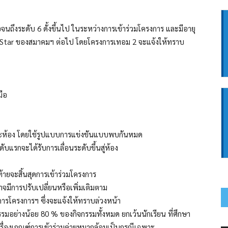
จนถึงระดับ 6 ดั้งขึ้นไป ในระหว่างการเข้าร่วมโครงการ และมีอายุ
 Super Star ของสมาคมฯ ต่อไป โดยโครงการเทอม 2 จะแจ้งให้ทราบ
มือ
ต่ละห้อง โดยใช้รูปแบบการแข่งขันแบบพบกันหมด
ันดับแรกจะได้รับการเลื่อนระดับขึ้นสู่ห้อง
ับท้ายจะสิ้นสุดการเข้าร่วมโครงการ
จมีการปรับเปลี่ยนหรือเพิ่มเติมตาม
รโครงการฯ ซึ่งจะแจ้งให้ทราบล่วงหน้า
กรรมอย่างน้อย 80 % ของกิจกรรมทั้งหมด ยกเว้นนักเรียน ที่ศึกษา
่องเกณฑ์การเข้าร่วมค่ายหมากล้อมเป็นกรณีเฉพาะ