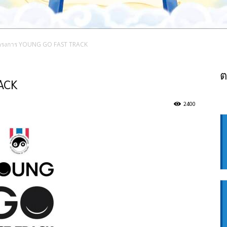
ครงการ YOUNG GO FAST TRACK
ต
ACK
2400