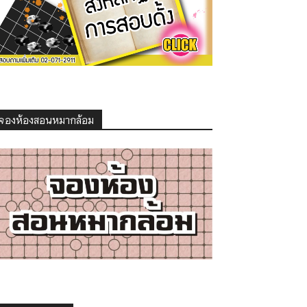
จองห้องสอนหมากล้อม