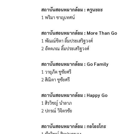
สถาบันสอนหมากล้อม : ครูนะถะ
1 พริมา ชาญเทศน์
สถาบันสอนหมากล้อม : More Than Go
1 พัณณ์ชิตา ลิ้มประเสริฐวงศ์
2 อัคคภณ ลิ้มประเสริฐวงศ์
สถาบันสอนหมากล้อม : Go Family
1 วายุภัค ชูชัยศรี
2 สิณิตา ชูชัยศรี
สถาบันสอนหมากล้อม : Happy Go
1 สิรวิชญ์ นำลาภ
2 ปกรณ์ วิจิตรชัย
สถาบันสอนหมากล้อม : กอโอะโกะ
1 พีรวิชญ์ ศิลปบรรเลง