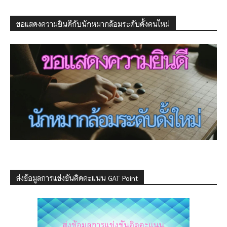
ขอแสดงความยินดีกับนักหมากล้อมระดับดั้งคนใหม่
ส่งข้อมูลการแข่งขันคิดคะแนน GAT Point