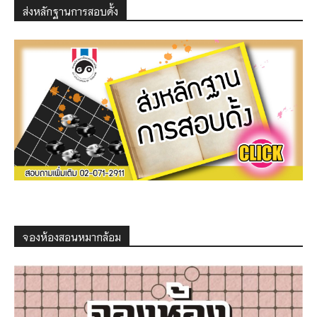
ส่งหลักฐานการสอบดั้ง
จองห้องสอนหมากล้อม