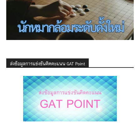
ส่งข้อมูลการแข่งขันคิดคะแนน GAT Point