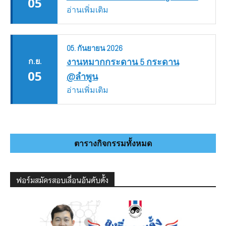
05
อ่านเพิ่มเติม
05.
กันยายน
2026
ก.ย.
งานหมากกระดาน 5 กระดาน
05
@ลำพูน
อ่านเพิ่มเติม
ตารางกิจกรรมทั้งหมด
ฟอร์มสมัครสอบเลื่อนอันดับดั้ง