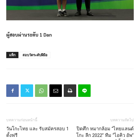
ผู้สอบผ่านระดับ 1 Dan
แท็ก
สอบวัดระดับฝีมือ
บทความก่อนหน้านี้
บทความถัดไป
วันโกะไทย และ รับสมัครสอบ 1
ปิดศึก หมากล้อม “ไทยแลนด์
ดั้งฟรี
โกะ ลีก 2022” ทีม “ไอคิว อัพ”