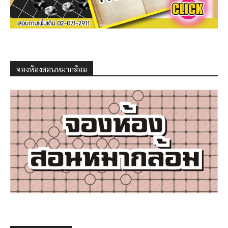
จองห้องสอนหมากล้อม