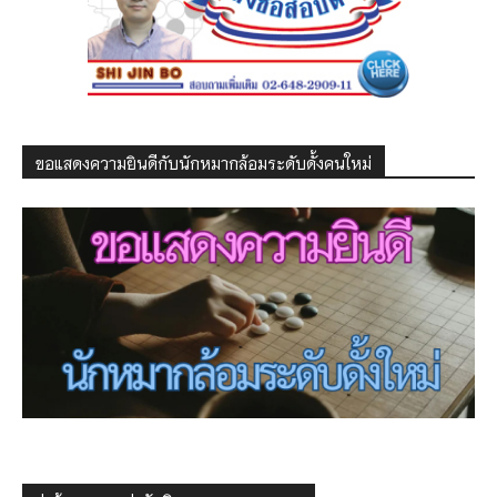
ขอแสดงความยินดีกับนักหมากล้อมระดับดั้งคนใหม่