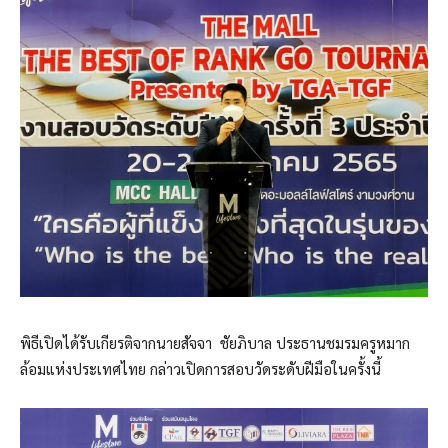
พิธีเปิดได้รับเกียรติจากนายสัจจา ชัยภิบาล ประธานชมรมครูหมาก
ล้อมแห่งประเทศไทย กล่าวเปิดการสอบวัดระดับฝีมือในครั้งนี้