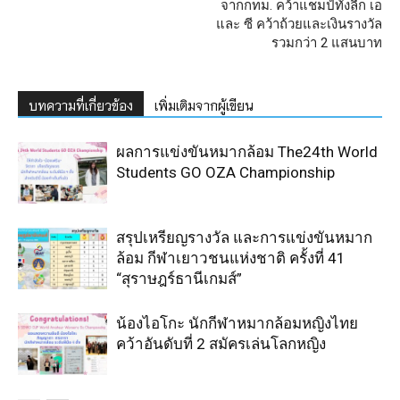
จากกทม. คว้าแชมป์ทั้งลีก เอ
และ ซี คว้าถ้วยและเงินรางวัล
รวมกว่า 2 แสนบาท
บทความที่เกี่ยวข้อง
เพิ่มเติมจากผู้เขียน
ผลการแข่งขันหมากล้อม The24th World
Students GO OZA Championship
สรุปเหรียญรางวัล และการแข่งขันหมาก
ล้อม กีฬาเยาวชนแห่งชาติ ครั้งที่ 41
“สุราษฎร์ธานีเกมส์”
น้องไอโกะ นักกีฬาหมากล้อมหญิงไทย
คว้าอันดับที่ 2 สมัครเล่นโลกหญิง