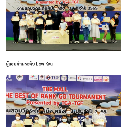
ผู้สอบผ่านระดับ Low Kyu