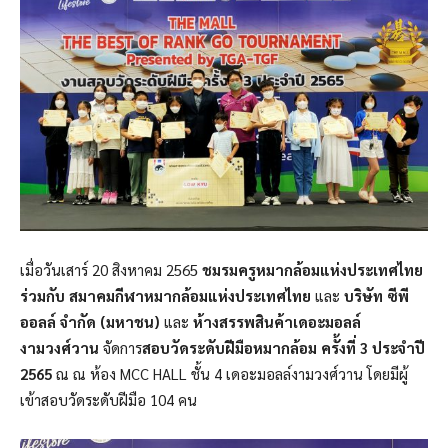
เมื่อวันเสาร์ 20 สิงหาคม 2565
ชมรมครูหมากล้อมแห่งประเทศไทย
ร่วมกับ
สมาคมกีฬาหมากล้อมแห่งประเทศไทย
และ
บริษัท ซีพี
ออลล์ จำกัด (มหาชน)
และ
ห้างสรรพสินค้าเดอะมอลล์
งามวงศ์วาน
จัดการ
สอบวัดระดับฝีมือหมากล้อม ครั้งที่ 3 ประจำปี
2565
ณ ณ​ ห้อง​ MCC HALL​ ชั้น ​4 เดอะมอลล์​งามวงศ์วาน โดยมีผู้
เข้าสอบวัดระดับฝีมือ 104 คน