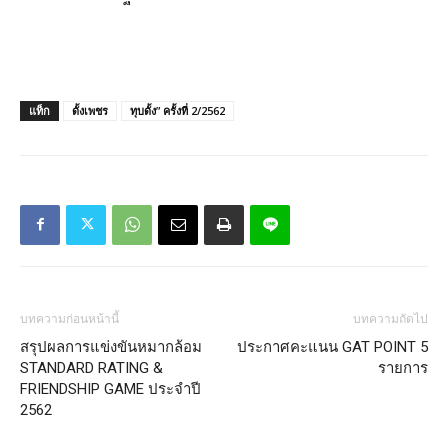
แท็ก
ดั้งเพชร
ทุบดั้ง” ครั้งที่ 2/2562
บทความก่อนหน้านี้
บทความถัดไป
สรุปผลการแข่งขันหมากล้อม
ประกาศคะแนน GAT POINT 5
STANDARD RATING &
รายการ
FRIENDSHIP GAME ประจำปี
2562