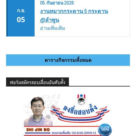
05.
กันยายน
2026
ก.ย.
งานหมากกระดาน 5 กระดาน
05
@ลำพูน
อ่านเพิ่มเติม
ตารางกิจกรรมทั้งหมด
ฟอร์มสมัครสอบเลื่อนอันดับดั้ง