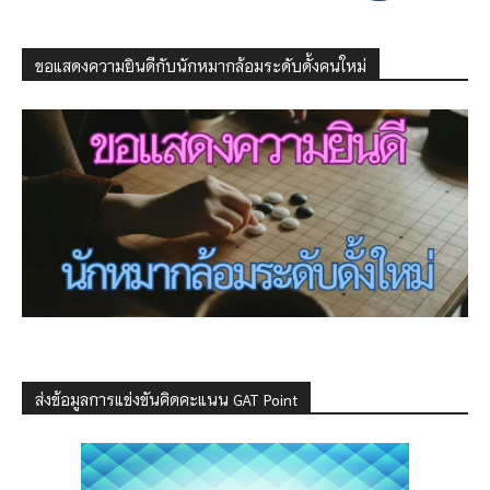
ขอแสดงความยินดีกับนักหมากล้อมระดับดั้งคนใหม่
ส่งข้อมูลการแข่งขันคิดคะแนน GAT Point