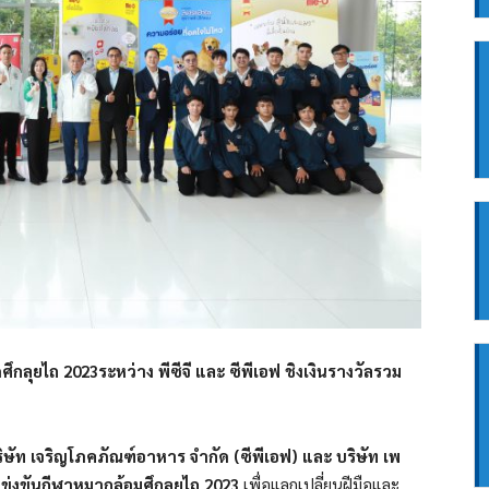
ึกลุยไถ 2023ระหว่าง พีซีจี และ ซีพีเอฟ ชิงเงินรางวัลรวม
ัท เจริญโภคภัณฑ์อาหาร จำกัด (ซีพีเอฟ) และ บริษัท เพ
ข่งขันกีฬาหมากล้อมศึกลุยไถ 2023
เพื่อแลกเปลี่ยนฝีมือและ