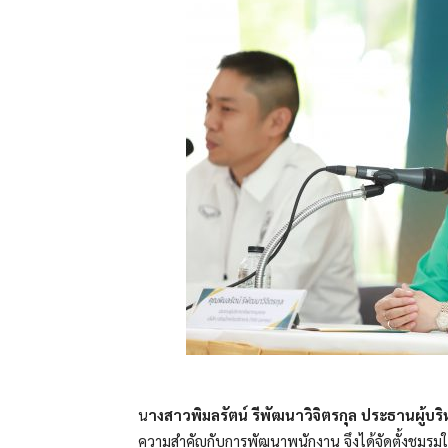
น
างสาวพิมลรัตน์ รีพัฒนาวิจิตรกุล ประธานผู้บร
ความสำคัญกับการพัฒนาพนักงาน จึงได้จัดตั้งชมรมใน