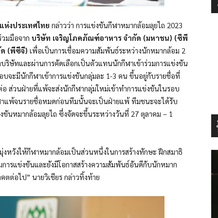
มแห่งประเทศไทย
กล่าวว่า การแข่งขันกีฬาหมากล้อมลุยไถ 2023
มร่วมมือจาก
บริษัท เจริญโภคภัณฑ์อาหาร จำกัด (มหาชน) (ซีพี
 (พีซีจี)
เพื่อเป็นการเชื่อมความสัมพันธ์ระหว่างนักหมากล้อม 2
ของบริษัทและผ่านการคัดเลือกเป็นตัวแทนนักกีฬาเข้าร่วมการแข่งขัน
จะมีนักกีฬาเข้าการแข่งขันกลุ่มละ 1-3 คน ขึ้นอยู่กับรายชื่อที่
อ ส่วนฝ่ายที่แพ้จะส่งนักกีฬากลุ่มใหม่เข้าทำการแข่งขันในรอบ
ีฬาแพ้จนรายชื่อหมดก่อนทีมนั้นจะเป็นฝ่ายแพ้ ทีมชนะจะได้รับ
งขันหมากล้อมลุยไถ ซึ่งจัดจะขึ้นระหว่างวันที่ 27 ตุลาคม – 1
ุ่งหวังให้กีฬาหมากล้อมเป็นส่วนหนึ่งในการสร้างทักษะ ฝึกสมาธิ
มการแข่งขันและยังมีโอกาสสร้างความสัมพันธ์อันดีกับนักหมาก
ตต่อไป” นายวิเชียร กล่าวทิ้งท้าย