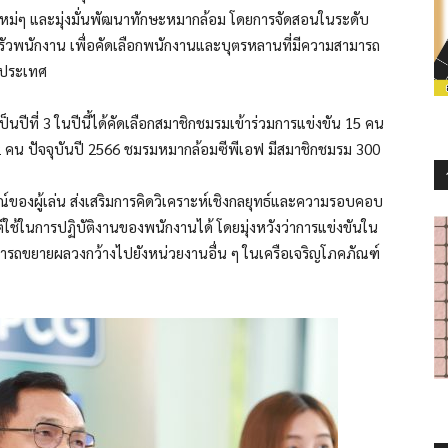
หม่ๆ และมุ่งมั่นพัฒนาทักษะหมากล้อม โดยการจัดสอนในระดับ
ครัวพนักงาน เพื่อคัดเลือกพนักงานและบุตรหลานที่มีความสามารถ
บประเทศ
็นปีที่ 3 ในปีนี้ได้คัดเลือกสมาชิกชมรมเข้าร่วมการแข่งขัน 15 คน
 คน ปัจจุบันปี 2566 ชมรมหมากล้อมซีพีเอฟ มีสมาชิกชมรม 300
ของผู้เล่น ส่งเสริมการคิดวิเคราะห์เชิงกลยุทธ์และความรอบคอบ
์ใช้ในการปฏิบัติงานของพนักงานได้ โดยมุ่งหวังว่าการแข่งขันใน
สามารถขยายผลวงกว้างไปยังหน่วยงานอื่น ๆ ในเครือเจริญโภคภัณฑ์