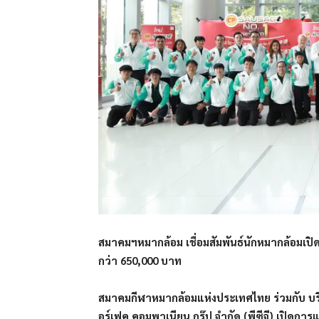
สมาคมฯหมากล้อม เชื่อมสัมพันธ์นักหมากล้อมเปิดศ
กว่า 650,000 บาท
สมาคมกีฬาหมากล้อมแห่งประเทศไทย ร่วมกับ บริษ
อร์เฟค คอมพาเนียน กรุ๊ป จำกัด (พีซีจี)
เปิดการแ