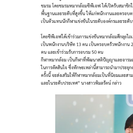
ชมรม โดยชมรมหมากล้อมซีพีเอฟ ได้เปิดรับสมาชิกใ
พื้นฐานและระดับที่สูงขึ้น ให้แก่พนักงานและครอบ
เป็นตัวแทนนักกีฬาแข่งขันในระดับองค์กรและระดั
โดยซีพีเอฟได้เข้าร่วมการแข่งขันหมากล้อมศึกลุยไถเป
เป็นพนักงานบริษัท 13 คน เป็นครอบครัวพนักงาน 2
คน และเข้าร่วมรับการอบรม 50 คน
กีฬาหมากล้อม เป็นกีฬาที่พัฒนาสติปัญญาและอารมณ์
ในการตัดสินใจ ซึ่งทักษะเหล่านี้สามารถนำมาประยุกต
ครั้งนี้ จะส่งเสริมให้กีฬาหมากล้อมเป็นที่นิยมและ
และในระดับประเทศ” นางสาวพิมลรัตน์ กล่าว