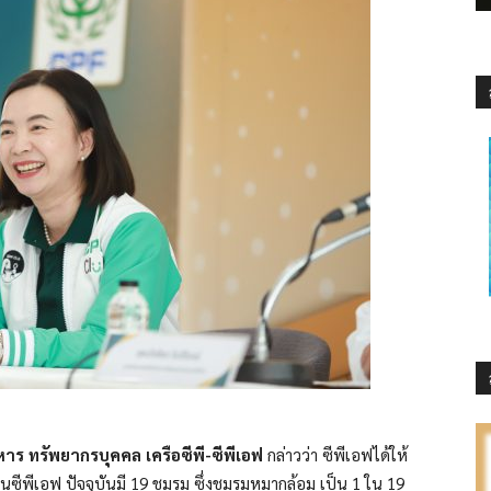
ิหาร ทรัพยากรบุคคล เครือซีพี-ซีพีเอฟ
กล่าวว่า ซีพีเอฟได้ให้
ซีพีเอฟ ปัจจุบันมี 19 ชมรม ซึ่งชมรมหมากล้อม เป็น 1 ใน 19