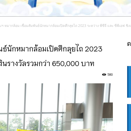
 หมากล้อม เชื่อมสัมพันธ์นักหมากล้อมเปิดศึกลุยไถ 2023 ระหว่าง พีซีจี และ ซีพีเอฟ ชิ
ต
นธ์นักหมากล้อมเปิดศึกลุยไถ 2023
ิงเงินรางวัลรวมกว่า 650,000 บาท
580