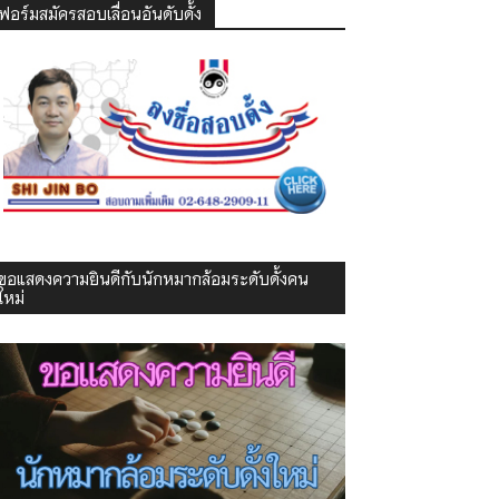
ฟอร์มสมัครสอบเลื่อนอันดับดั้ง
ขอแสดงความยินดีกับนักหมากล้อมระดับดั้งคน
ใหม่