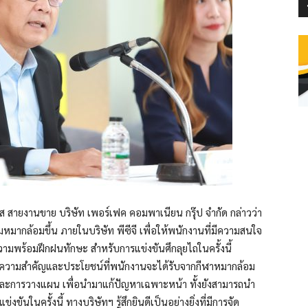
โส สายงานขาย บริษัท เพอร์เฟค คอมพาเนียน กรุ๊ป จำกัด กล่าวว่า
รมหมากล้อมขึ้น ภายในบริษัท พีซีจี เพื่อให้พนักงานที่มีความสนใจ
วามพร้อมฝึกฝนทักษะ สำหรับการแข่งขันศึกลุยไถในครั้งนี้
นถึงความสำคัญและประโยชน์ที่พนักงานจะได้รับจากกีฬาหมากล้อม
ิดและการวางแผน เพื่อนำมาแก้ปัญหาเฉพาะหน้า ทั้งยังสามารถนำ
ันในครั้งนี้ ทางบริษัทฯ รู้สึกยินดีเป็นอย่างยิ่งที่มีการจัด