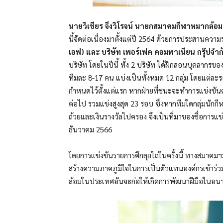
นายวิเชียร จึงวิโรจน์ นายกสมาคมกีฬาหมากล้อ
นี้จัดต่อเนื่องมาตั้งแต่ปี 2564 ด้วยการประสานควา
เอฟ) และ บริษัท เพอร์เฟค คอมพาเนียน กรุ๊ปจำกัด
บริษัท โดยในปีนี้ ทั้ง 2 บริษัท ได้ฝึกสอนบุคลากร
ทีมละ 8-17 คน แบ่งเป็นทั้งหมด 12 กลุ่ม โดยแต่ละรอบ
กำหนดไว้ตั้งแต่แรก หากฝ่ายที่ชนะจะทำการแข่งขันต่
ต่อไป รวมแข่งสูงสุด 23 รอบ ซึ่งหากทีมใดกลุ่มนักก
ถ้วยและเงินรางวัลไปครอง จึงเป็นที่มาของชื่อการแข่
ธันวาคม 2566
โดยการแข่งขันรายการศึกลุยไถในครั้งนี้ ทางสมาคมฯม
สร้างความภาคภูมิใจในการเป็นตัวแทนองค์กรเข้าร่ว
ล้อมในประเทศอันจะก่อให้เกิดการพัฒนาฝีมือในอนาค