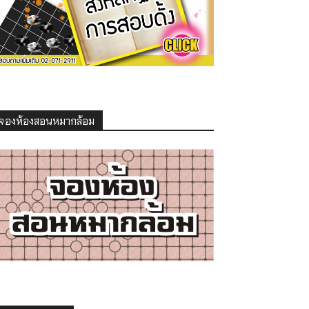
จองห้องสอนหมากล้อม