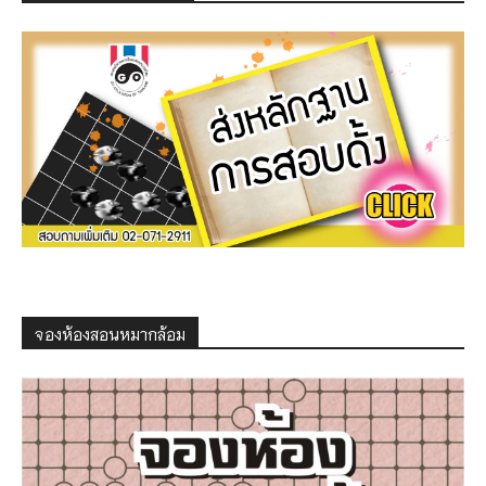
จองห้องสอนหมากล้อม