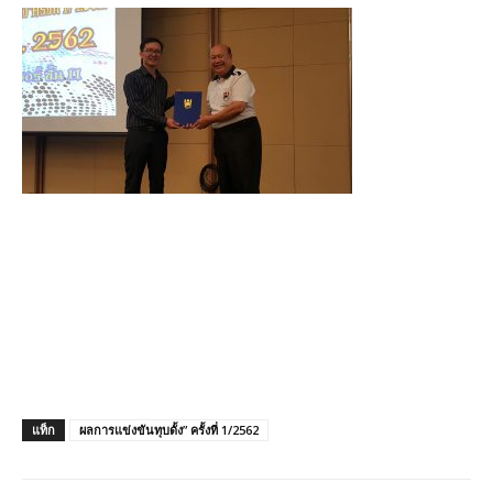
แท็ก
ผลการแข่งขันทุบดั้ง” ครั้งที่ 1/2562