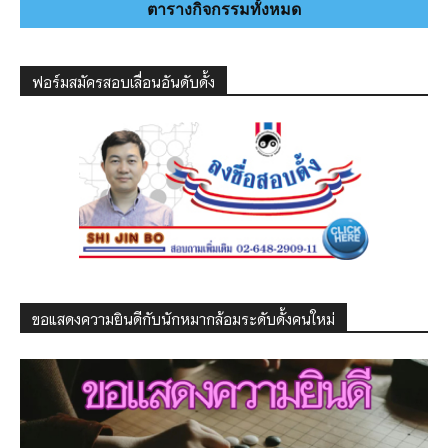
ตารางกิจกรรมทั้งหมด
ฟอร์มสมัครสอบเลื่อนอันดับดั้ง
ขอแสดงความยินดีกับนักหมากล้อมระดับดั้งคนใหม่