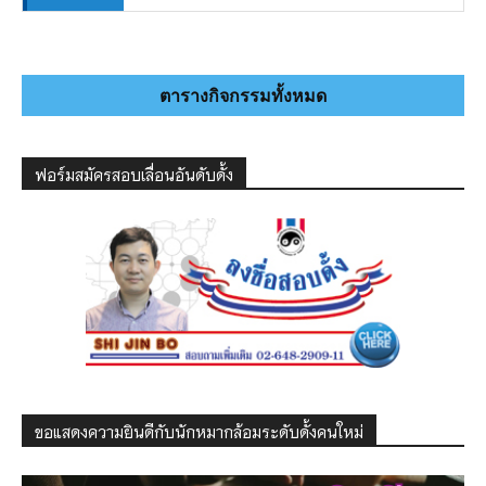
ตารางกิจกรรมทั้งหมด
ฟอร์มสมัครสอบเลื่อนอันดับดั้ง
ขอแสดงความยินดีกับนักหมากล้อมระดับดั้งคนใหม่