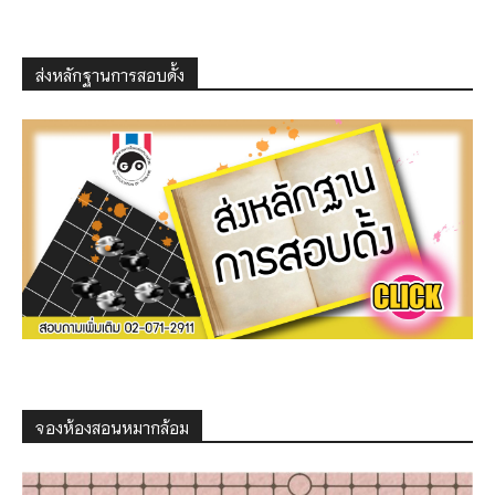
ส่งหลักฐานการสอบดั้ง
จองห้องสอนหมากล้อม