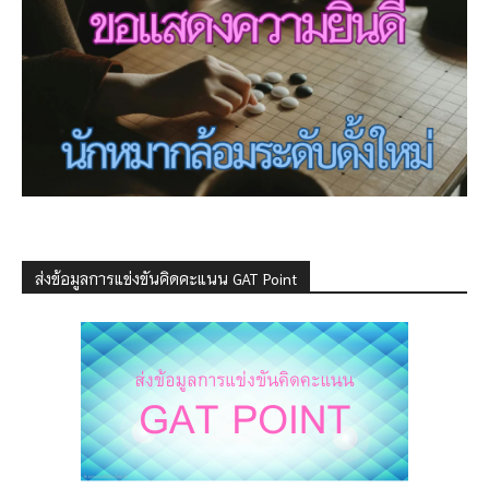
ส่งข้อมูลการแข่งขันคิดคะแนน GAT Point