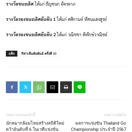
รางวัลชนะเลิศ
ได้แก่ ธัญชนก อัครลาภ
รางวัลรองชนะเลิศอันดับ 1
ได้แก่ ศศิกานต์ ทัศนแสงสูรย์
รางวัลรองชนะเลิศอันดับ 2
ได้แก่ วณิชชา พิทักษ์วาณิชย์
แท็ก
กีฬาเข็มสัมพันธ์ ครั้งที่ 33
บทความก่อนหน้านี้
บทความถัดไป
นักหมากล้อมไทยสร้างสถิติใหม่
ผลการแข่งขัน Thailand Go
คว้าอันดับที่ 6 ในเวทีแข่งขัน
Championship ประจำปี 2567