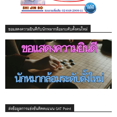
ขอแสดงความยินดีกับนักหมากล้อมระดับดั้งคนใหม่
ส่งข้อมูลการแข่งขันคิดคะแนน GAT Point