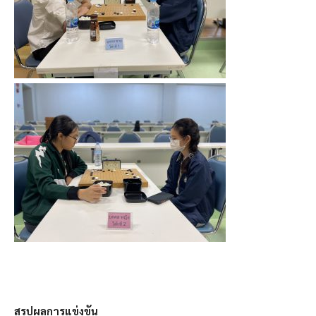
สรุปผลการแข่งขัน