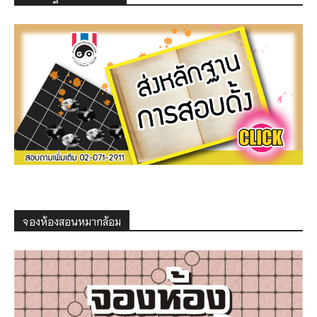
จองห้องสอนหมากล้อม