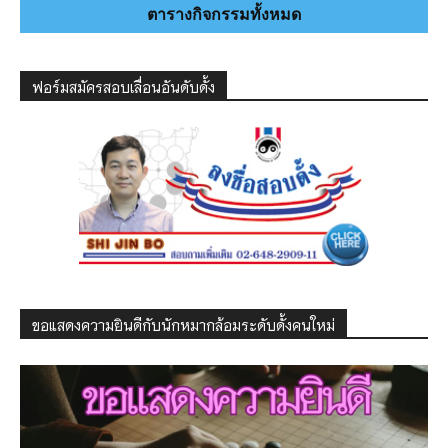
ตารางกิจกรรมทั้งหมด
ฟอร์มสมัครสอบเลื่อนอันดับดั้ง
ขอแสดงความยินดีกับนักหมากล้อมระดับดั้งคนใหม่