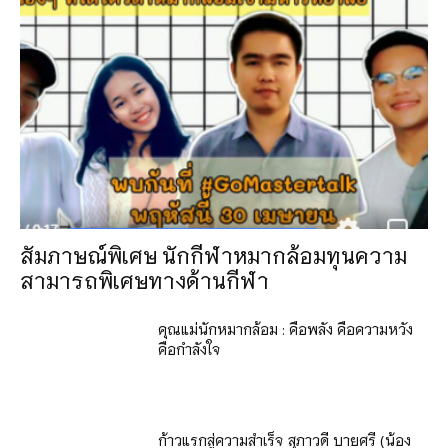
สัมภาษณ์พิเศษ นักกีฬาหมากล้อมทุนความ
สามารถพิเศษทางด้านกีฬา
คุณแม่นักหมากล้อม : คือพลัง คือความหวัง
คือกำลังใจ
ก้าวแรกสู่ความสำเร็จ สุภาวดี บายศรี (น้อง