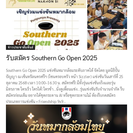
ข่าวประชาสัมพันธ์
รับสมัคร Southern Go Open 2025
Southern Go Open 2025 แข่งขันหมากล้อมระดับภาคใต้ จัดโดย มูลนิธิปั้น
ปัญญา ณ เซ็นทรัลนครศรีฯ (โซนครอบครัว หน้า Sizzler) แข่งขันวันเสาร์ที่ 25
ตุลาคม 2568 เวลา 10:00–16:30 น. สมัครฟรี! มีทั้งรุ่นแข่งขันจริงและรุ่น
มิตรภาพ ใครเร็ว ใครได้! ใครช้า...นั่งดูเพื่อนแข่ง...รุ่นแข่งขันรับจำนวนจำกัด รีบ
สมัครก่อนเต็ม อยากได้ชุดกระดาน AI หรือชุดกระดานไม้ ต้องรีบกดสมัคร
ประเภทการแข่งขัน • Friendship 9x9...