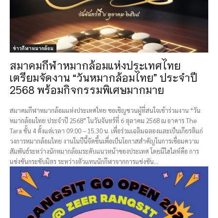
ข่าวกีฬาหมากล้อม
สมาคมกีฬาหมากล้อมแห่งประเทศไทย
เตรียมจัดงาน “วันหมากล้อมไทย” ประจำปี
2568 พร้อมกิจกรรมพิเศษมากมาย
สมาคมกีฬาหมากล้อมแห่งประเทศไทย ขอเชิญชวนผู้ที่สนใจเข้าร่วมงาน “วัน
หมากล้อมไทย ประจำปี 2568” ในวันจันทร์ที่ 6 ตุลาคม 2568 ณ อาคาร The
Tara ชั้น 4 ตั้งแต่เวลา 09.00 – 15.30 น. เพื่อร่วมเฉลิมฉลองและเป็นเกียรติแก่
วงการหมากล้อมไทย งานในปีนี้จัดขึ้นเพื่อเป็นโอกาสสำคัญในการเชื่อมความ
สัมพันธ์ระหว่างนักหมากล้อมระดับแนวหน้าของประเทศ โดยมีไฮไลท์คือ การ
แข่งขันกระชับมิตร ระหว่างตัวแทนนักกีฬาจากการแข่งขัน...