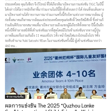
ประเทศไทย คุณวิเชียร จึงวิโรจน์ ที่ให้เกียรติมาเปิดงานการแข่งขัน TIGC ในปีนี้
ได้กล่าวให้โอวาทนักกีฬาที่มาร่วมงานในปีนี้อีกทั้งยังบอกว่าได้ ก่อนที่จะเดินทาง
มาเปิดงานท่านได้รายงานการมาร่วมงานครั้งนี้กับบิดาแห่งวงการหมากล้อม ผู้
ก่อตั้งสมาคมกีฬาหมากล้อมแห่งประเทศไทยคุณก่อศักดิ์ ไชยรัศมีศักดิ์ ซึ่งท่านก็
ร่วมยินดีกับนายกสมาคมที่มาเปิดงานรวมถึงแขกผู้มีเกียรติทั้งหลาย ปีนี้เป็นอีก
หนึ่งปีที่ทำลายสถิติที่เข้าแข่งขันมากที่สุดโดยมีโปรเข้าแข่งขันจากทางญี่ปุ่น
เกาหลีและจีนรวมกันถึง 11 คนแต่โปร 1ดั้ง หน้าใหม่ไฟแรงไปจนถึงโปร 9ดั้ง
ระดับตำนาน Yuki Satoshi 9Dan ในงานแข่งขันครั้งนี้มี ผู้เข้าแข่งขันมากกว่า
460 คน...
ข่าวการแข่งขัน
ผลการแข่งขัน The 2025 “Quzhou Lanke