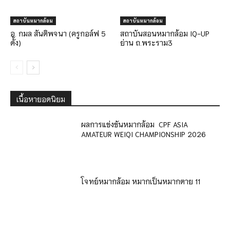
สถาบันหมากล้อม
สถาบันหมากล้อม
อ. กมล สันติพจนา (ครูกอล์ฟ 5
สถาบันสอนหมากล้อม IQ-UP
ดั้ง)
ย่าน ถ.พระราม3
เนื้อหายอดนิยม
ผลการแข่งขันหมากล้อม CPF ASIA
AMATEUR WEIQI CHAMPIONSHIP 2026
โจทย์หมากล้อม หมากเป็นหมากตาย 11