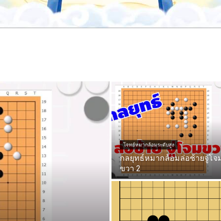
โจทย์หมากล้อมระดับสูง
กลยุทธ์หมากล้อมล่อซ้ายจู่โจ
ขวา 2