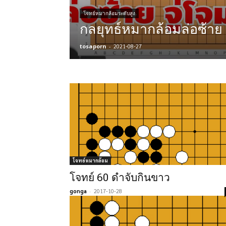
โจทย์หมากล้อมระดับสูง
กลยุทธ์หมากล้อมล่อซ้าย 
tosaporn
-
2021-08-27
โจทย์หมากล้อม
โจทย์ 60 ดำจับกินขาว
gonga
-
2017-10-28