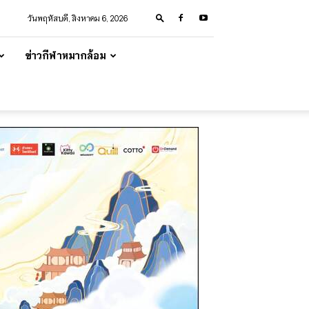
วันพฤหัสบดี, สิงหาคม 6, 2026
ข่าวกีฬาหมากล้อม