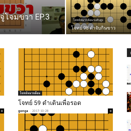
จู่โจมขวา EP.3
โจทย์หมากล้อมระดับสูง
โจทย์ 98 ดำจับกินขาว
โจทย์หมากล้อม
โจทย์ 59 ดำเดินเพื่อรอด
gonga
-
2017-10-28
0
0