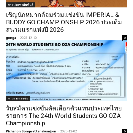
ข่าวประชาสัมพันธ์
เชิญนักหมากล้อมร่วมแข่งขัน IMPERIAL &
BUDDY GO CHAMPIONSHIP 2026 ประเดิม
สนามแรกแห่งปี 2026
gonga
-
2025-12-10
0
ข่าวการแข่งขัน
รับสมัครแข่งขันคัดเลือกตัวแทนประเทศไทย
รายการ The 24th World Students GO OZA
Championship
Pichanon Songwattanakumjorn
-
2025-12-02
0