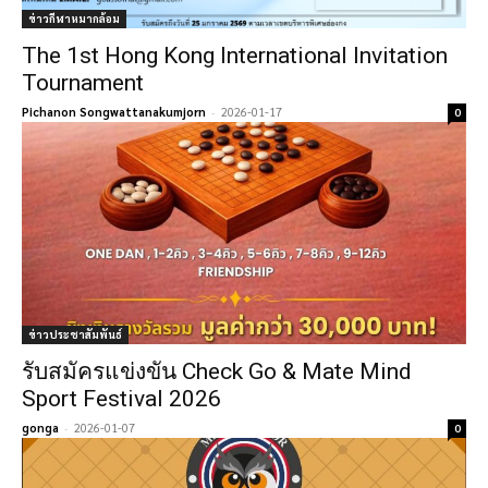
ข่าวกีฬาหมากล้อม
The 1st Hong Kong International Invitation
Tournament
Pichanon Songwattanakumjorn
-
2026-01-17
0
ข่าวประชาสัมพันธ์
รับสมัครแข่งขัน Check Go & Mate Mind
Sport Festival 2026
gonga
-
2026-01-07
0