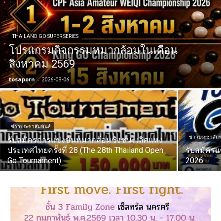
THAILAND GO SUPER SERIES
โปรแกรมกิจกรรมหมากล้อมในเดือน
สิงหาคม 2569
tosaporn
-
2026-08-06
ข่าวประชาสัมพันธ์
ข่าวประชาสัมพ
รับสมัครการแข่งขันหมากล้อมชิงชนะเลิศแห่ง
ประเทศไทยครั้งที่ 28 (The 28th Thailand Open
รับสมัครแ
Go Tournament)
2026