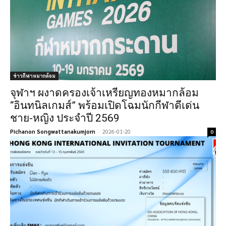
ข่าวกีฬาหมากล้อม
จุฬาฯ ผงาดครองเจ้าเหรียญทองหมากล้อม
“อินทนิลเกมส์” พร้อมเปิดโฉมนักกีฬาดีเด่น
ชาย-หญิง ประจำปี 2569
Pichanon Songwattanakumjorn
-
2026-01-20
0