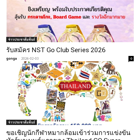
ข่าวประชาสัมพันธ์
รับสมัคร NST Go Club Series 2026
gonga
-
2026-02-03
0
ข่าวประชาสัมพันธ์
ขอเชิญ​นักกีฬา​หมากล้อม​เข้าร่วม​การแข่งขัน​