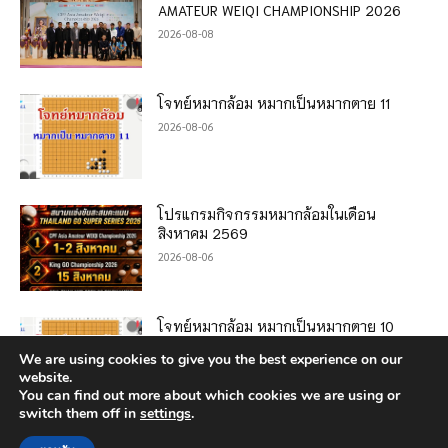
AMATEUR WEIQI CHAMPIONSHIP 2026
2026-08-08
โจทย์หมากล้อม หมากเป็นหมากตาย 11
2026-08-06
โปรแกรมกิจกรรมหมากล้อมในเดือน
สิงหาคม 2569
2026-08-06
โจทย์หมากล้อม หมากเป็นหมากตาย 10
2026-08-05
We are using cookies to give you the best experience on our
website.
You can find out more about which cookies we are using or
switch them off in
settings
.