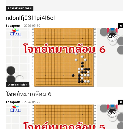
ข่าวกีฬาหมากล้อม
ndonlfj03l1pi4l6cl
tosaporn
-
2026-05-30
0
โจทย์หมากล้อม
โจทย์หมากล้อม 6
tosaporn
-
2026-05-22
0