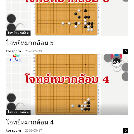
โจทย์หมากล้อม
โจทย์หมากล้อม 5
tosaporn
-
2026-05-20
0
โจทย์หมากล้อม
โจทย์หมากล้อม 4
tosaporn
-
2026-05-17
0