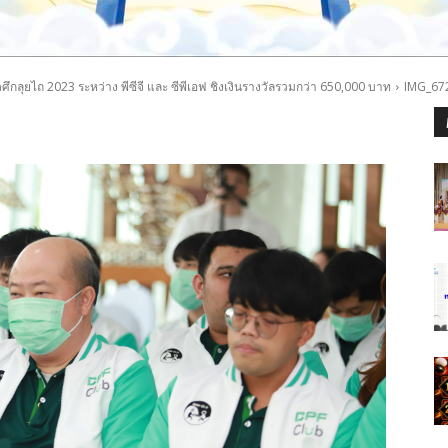
ึกลุยไถ 2023 ระหว่าง พีซีจี และ ซีพีเอฟ ชิงเงินรางวัลรวมกว่า 650,000 บาท
IMG_67