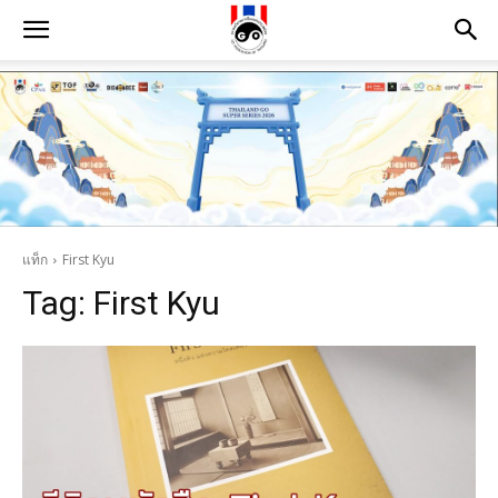
แท็ก
First Kyu
Tag:
First Kyu