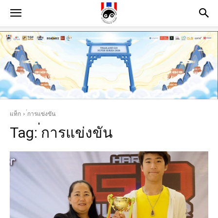
แท็ก
่การแข่งขัน
Tag:
่การแข่งขัน