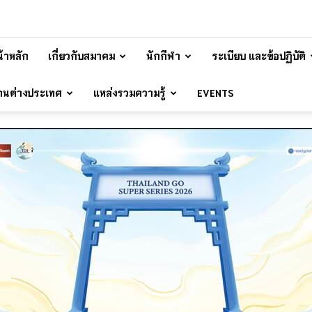
้าหลัก
เกี่ยวกับสมาคม
นักกีฬา
ระเบียบ และข้อปฏิบัติ
้านต่างประเทศ
แหล่งรวมความรู้
EVENTS