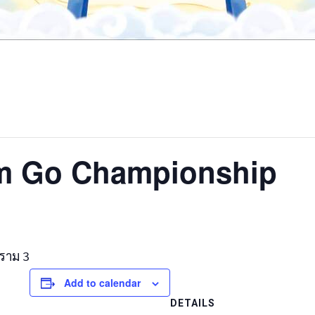
m Go Championship
ะราม 3
Add to calendar
DETAILS