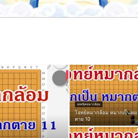
เทคนิคหมากล้อม
โจทย์หมากล้อม หมากเป็นหม
ตาย 10