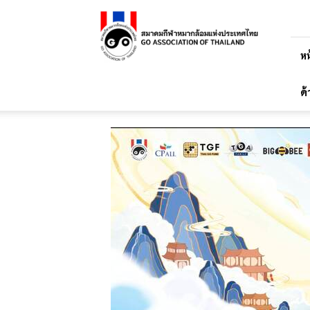
สมาคม
กีฬา
หมาก
ล้อม
หน
แห่ง
ประเทศไทย
ด