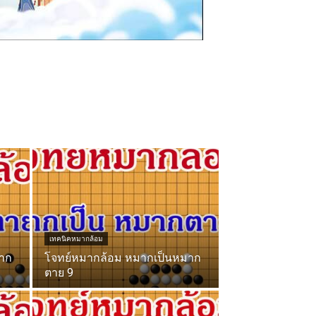
เทคนิคหมากล้อม
าก
โจทย์หมากล้อม หมากเป็นหมาก
ตาย 9