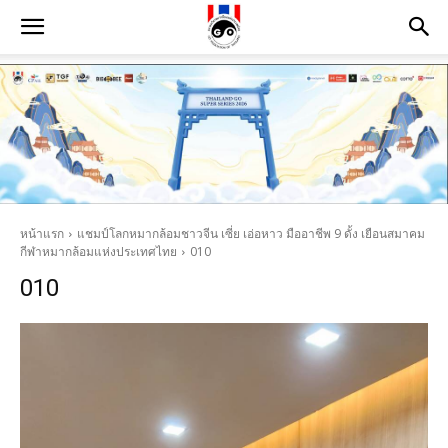
หน้าแรก
แชมป์โลกหมากล้อมชาวจีน ​เซี่ย เอ่อหาว มืออาชีพ 9 ดั้ง เยือนสมาคม
กีฬาหมากล้อมแห่งประเทศไทย
010
010