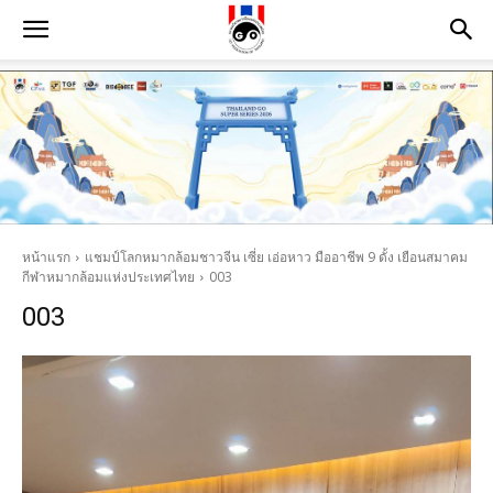
หน้าแรก
แชมป์โลกหมากล้อมชาวจีน ​เซี่ย เอ่อหาว มืออาชีพ 9 ดั้ง เยือนสมาคม
กีฬาหมากล้อมแห่งประเทศไทย
003
003